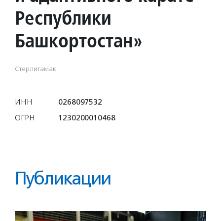
Республики
Башкортостан»
Стерлитамак
ИНН
0268097532
ОГРН
1230200010468
Публикации