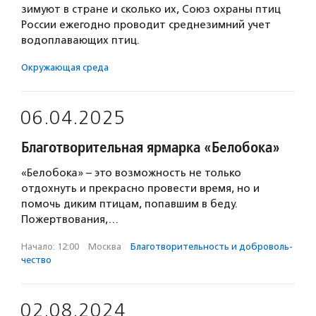
зимуют в стране и сколько их, Союз охраны птиц
России ежегодно проводит среднезимний учет
водоплавающих птиц.
Окружающая среда
06.04.2025
Благотворительная ярмарка «Белобока»
«Белобока» – это возможность не только
отдохнуть и прекрасно провести время, но и
помочь диким птицам, попавшим в беду.
Пожертвования,…
Начало: 12:00
·
Москва
·
Благотвори­тель­ность и доброволь­
чест­во
02.08.2024