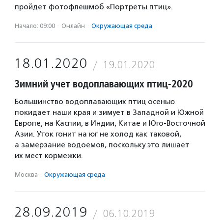
пройдет фотофлешмоб «Портреты птиц».
Начало: 09:00
·
Онлайн
·
Окружающая среда
18.01.2020
19.01.2020
Зимний учет водоплавающих птиц-2020
Большинство водоплавающих птиц осенью
покидает наши края и зимует в Западной и Южной
Европе, на Каспии, в Индии, Китае и Юго-Восточной
Азии. Уток гонит на юг не холод как таковой,
а замерзание водоемов, поскольку это лишает
их мест кормежки.
Москва
·
Окружающая среда
28.09.2019
06.10.2019