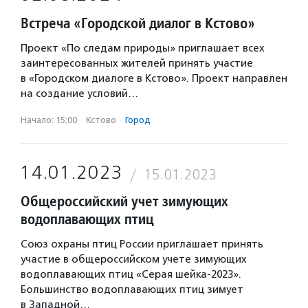
Встреча «Городской диалог в Кстово»
Проект «По следам природы» приглашает всех
заинтересованных жителей принять участие
в «Городском диалоге в Кстово». Проект направлен
на создание условий…
Начало: 15:00
·
Кстово
·
Город
14.01.2023
15.01.2023
Общероссийский учет зимующих
водоплавающих птиц
Союз охраны птиц России приглашает принять
участие в общероссийском учете зимующих
водоплавающих птиц «Серая шейка-2023».
Большинство водоплавающих птиц зимует
в Западной…