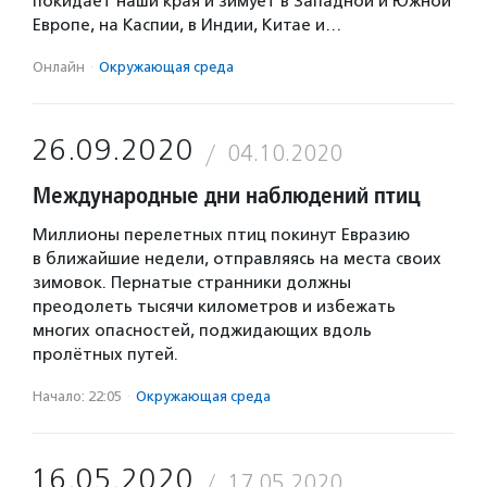
покидает наши края и зимует в Западной и Южной
Европе, на Каспии, в Индии, Китае и…
Онлайн
·
Окружающая среда
26.09.2020
04.10.2020
Международные дни наблюдений птиц
Миллионы перелетных птиц покинут Евразию
в ближайшие недели, отправляясь на места своих
зимовок. Пернатые странники должны
преодолеть тысячи километров и избежать
многих опасностей, поджидающих вдоль
пролётных путей.
Начало: 22:05
·
Окружающая среда
16.05.2020
17.05.2020