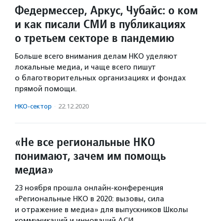
Федермессер, Аркус, Чубайс: о ком
и как писали СМИ в публикациях
о третьем секторе в пандемию
Больше всего внимания делам НКО уделяют
локальные медиа, и чаще всего пишут
о благотворительных организациях и фондах
прямой помощи.
НКО-сектор
·
22.12.2020
«Не все региональные НКО
понимают, зачем им помощь
медиа»
23 ноября прошла онлайн-конференция
«Региональные НКО в 2020: вызовы, сила
и отражение в медиа» для выпускников Школы
коммуникаций и инноваций АСИ.