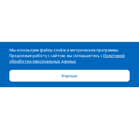
Мы используем файлы cookie и метрические программы.
Продолжая работу с сайтом, вы соглашаетесь с
Политикой
обработки персональных данных
Хорошо