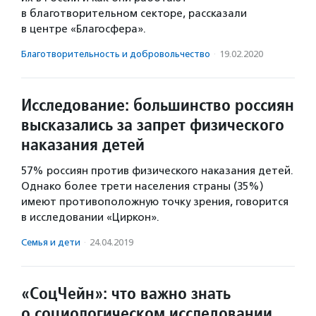
в благотворительном секторе, рассказали
в центре «Благосфера».
Благотвори­тель­ность и доброволь­чест­во
·
19.02.2020
Исследование: большинство россиян
высказались за запрет физического
наказания детей
57% россиян против физического наказания детей.
Однако более трети населения страны (35%)
имеют противоположную точку зрения, говорится
в исследовании «Циркон».
Семья и дети
·
24.04.2019
«СоцЧейн»: что важно знать
о социологическом исследовании