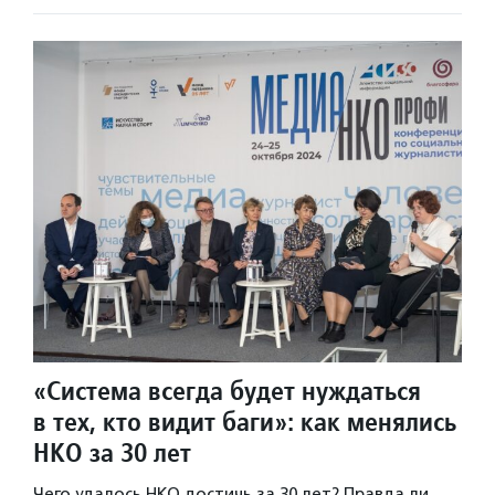
«Система всегда будет нуждаться
в тех, кто видит баги»: как менялись
НКО за 30 лет
Чего удалось НКО достичь за 30 лет? Правда ли,