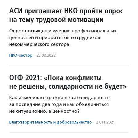
АСИ приглашает НКО пройти опрос
на тему трудовой мотивации
Опрос посвящен изучению профессиональных
ценностей и приоритетов сотрудников
некоммерческого сектора.
НКО-сектор
·
25.08.2022
ОГФ-2021: «Пока конфликты
не решены, солидарности не будет»
Как изменилась гражданская солидарность
за последние два года и как объединиться
не ситуационно, а ценностно?
Благотвори­тель­ность и доброволь­чест­во
·
27.11.2021