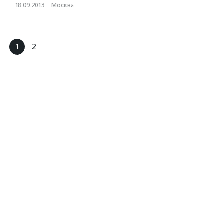
18.09.2013
·
Москва
1
2