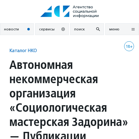
Перейти
к
содержанию
новости
сервисы
поиск
меню
18+
Каталог НКО
Автономная
некоммерческая
организация
«Социологическая
мастерская Задорина»
— Публикации