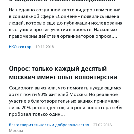
На недавно созданной карте лидеров изменений
в социальной сфере «СоцЧейн» появились имена
людей, которые еще до публикации исследования
выступили против участия в проекте. Насколько
правомерны действия организаторов опроса,…
НКО-сектор
·
19.11.2018
Опрос: только каждый десятый
москвич имеет опыт волонтерства
Социологи выяснили, что помогать нуждающимся
хотят почти 90% жителей Москвы. Но реальное
участие в благотворительных акциях принимали
лишь 20% респондентов, а в роли волонтера себя
пробовал только один…
Благотвори­тель­ность и доброволь­чест­во
·
27.02.2018
·
Москва