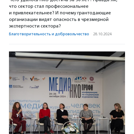
что сектор стал профессиональнее
и привлекательнее? И почему грантодающие
организации видят опасность в чрезмерной
экспертности сектора?
Благотвори­тель­ность и доброволь­чест­во
·
28.10.2024