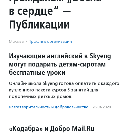
в сердце“ —
Публикации
Москва
·
Профиль организации
Изучающие английский в Skyeng
могут подарить детям-сиротам
бесплатные уроки
Онлайн-школа Skyeng готова оплатить с каждого
купленного пакета курсов 5 занятий для
подопечных детских домов.
Благотвори­тель­ность и доброволь­чест­во
·
28.04.2020
«Кодабра» и Добро Mail.Ru