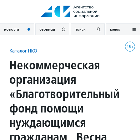
Перейти
к
содержанию
новости
сервисы
поиск
меню
18+
Каталог НКО
Некоммерческая
организация
«Благотворительный
фонд помощи
нуждающимся
гражданам „Весна