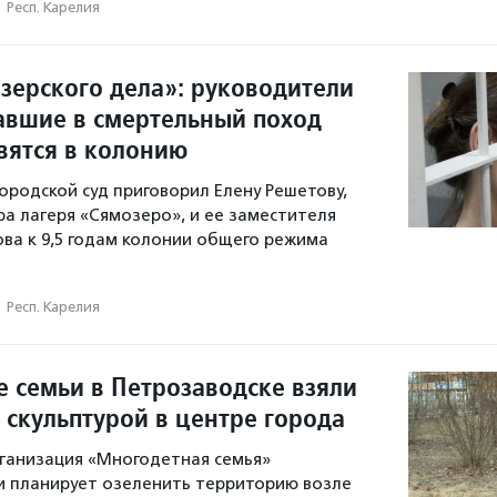
·
Респ. Карелия
зерского дела»: руководители
лавшие в смертельный поход
вятся в колонию
ородской суд приговорил Елену Решетову,
а лагеря «Сямозеро», и ее заместителя
ва к 9,5 годам колонии общего режима
·
Респ. Карелия
 семьи в Петрозаводске взяли
 скульптурой в центре города
ганизация «Многодетная семья»
и планирует озеленить территорию возле