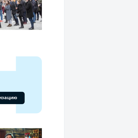
низацию