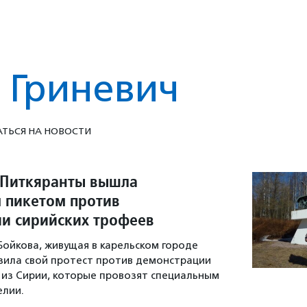
 Гриневич
ТЬСЯ НА НОВОСТИ
 Питкяранты вышла
 пикетом против
и сирийских трофеев
Бойкова, живущая в карельском городе
зила свой протест против демонстрации
из Сирии, которые провозят специальным
елии.