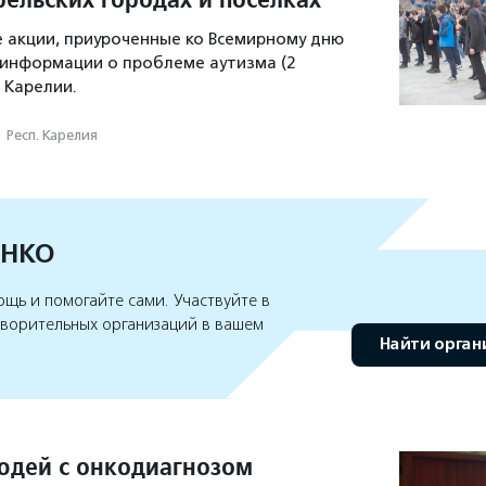
 акции, приуроченные ко Всемирному дню
информации о проблеме аутизма (2
 Карелии.
·
Респ. Карелия
 НКО
щь и помогайте сами. Участвуйте в
творительных организаций в вашем
Найти орга
дей с онкодиагнозом