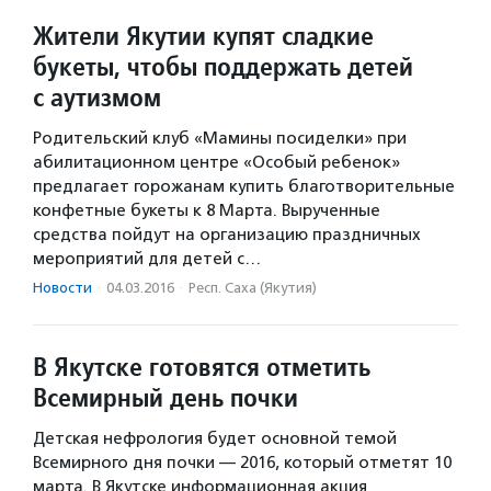
Жители Якутии купят сладкие
букеты, чтобы поддержать детей
с аутизмом
Родительский клуб «Мамины посиделки» при
абилитационном центре «Особый ребенок»
предлагает горожанам купить благотворительные
конфетные букеты к 8 Марта. Вырученные
средства пойдут на организацию праздничных
мероприятий для детей с…
Новости
·
04.03.2016
·
Респ. Саха (Якутия)
В Якутске готовятся отметить
Всемирный день почки
Детская нефрология будет основной темой
Всемирного дня почки — 2016, который отметят 10
марта. В Якутске информационная акция