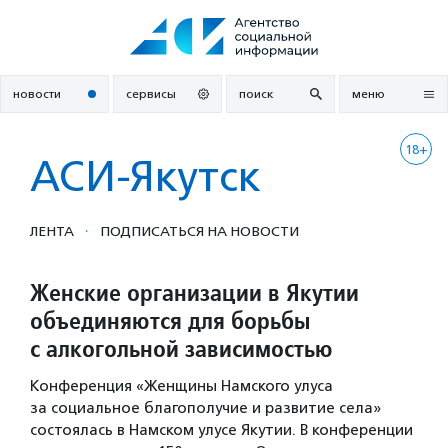
Перейти
к
содержанию
новости
сервисы
поиск
меню
18+
АСИ-Якутск
·
ЛЕНТА
ПОДПИСАТЬСЯ НА НОВОСТИ
Женские организации в Якутии
объединяются для борьбы
с алкогольной зависимостью
Конференция «Женщины Намского улуса
за социальное благополучие и развитие села»
состоялась в Намском улусе Якутии. В конференции