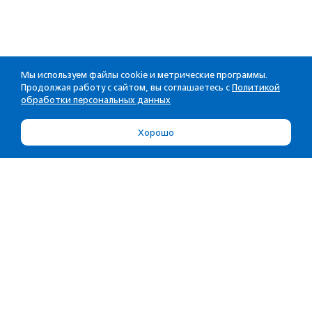
Мы используем файлы cookie и метрические программы.
Продолжая работу с сайтом, вы соглашаетесь с
Политикой
обработки персональных данных
Хорошо