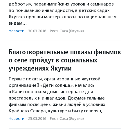
доброты», паралимпийских уроков и семинаров
по пониманию инвалидности, в детских садах
Якутска прошли мастер-классы по национальным
видам…
Новости
·
30.03.2016
·
Респ. Саха (Якутия)
Благотворительные показы фильмов
о селе пройдут в социальных
учреждениях Якутии
Первые показы, организованные якутской
организацией «Дети солнца», начались
в Капитоновском доме-интернате для
престарелых и инвалидов. Документальные
фильмы посвящены жизни людей в условиях
Крайнего Севера, культуре и быту северян,…
Новости
·
25.03.2016
·
Респ. Саха (Якутия)