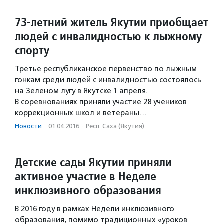
73-летний житель Якутии приобщает
людей с инвалидностью к лыжному
спорту
Третье республиканское первенство по лыжным
гонкам среди людей с инвалидностью состоялось
на Зеленом лугу в Якутске 1 апреля.
В соревнованиях приняли участие 28 учеников
коррекционных школ и ветераны…
Новости
·
01.04.2016
·
Респ. Саха (Якутия)
Детские сады Якутии приняли
активное участие в Неделе
инклюзивного образования
В 2016 году в рамках Недели инклюзивного
образования, помимо традиционных «уроков