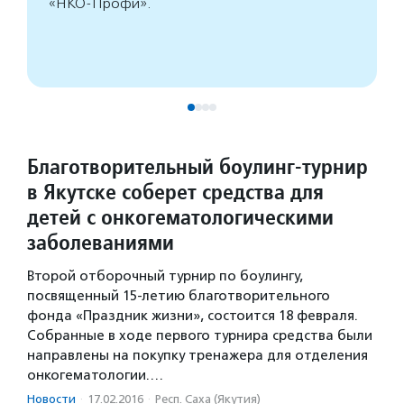
«НКО-Профи».
Благотворительный боулинг-турнир
в Якутске соберет средства для
детей с онкогематологическими
заболеваниями
Второй отборочный турнир по боулингу,
посвященный 15-летию благотворительного
фонда «Праздник жизни», состоится 18 февраля.
Собранные в ходе первого турнира средства были
направлены на покупку тренажера для отделения
онкогематологии.…
Новости
·
17.02.2016
·
Респ. Саха (Якутия)