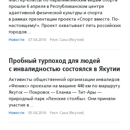
Мастер-классы по паралимпийским видам спорта
прошли 6 апреля в Республиканском центре
адаптивной физической культуры и спорта
в рамках презентации проекта «Спорт вместе. По-
настоящему!». Проект охватывает пять российских
городов…
Новости
·
07.04.2016
·
Респ. Саха (Якутия)
Пробный турпоход для людей
с инвалидностью состоялся в Якутии
Активисты общественной организации инвалидов
«Феникс» проехали на машине 440 км по маршруту
Якутск — Покровск — Еланка — Тит-Ары —
природный парк «Ленские столбы». Они приняли
участие в…
Новости
·
05.04.2016
·
Респ. Саха (Якутия)