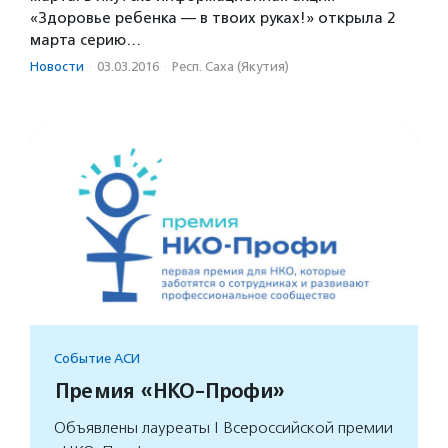
«Здоровье ребенка — в твоих руках!» открыла 2
марта серию…
Новости
·
03.03.2016
·
Респ. Саха (Якутия)
Событие АСИ
Премия «НКО-Профи»
Объявлены лауреаты I Всероссийской премии