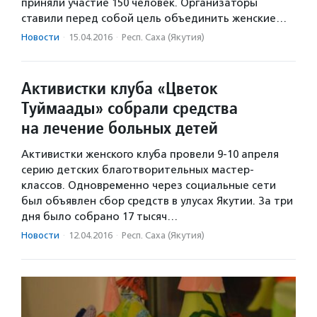
приняли участие 150 человек. Организаторы
ставили перед собой цель объединить женские…
Новости
·
15.04.2016
·
Респ. Саха (Якутия)
Активистки клуба «Цветок
Туймаады» собрали средства
на лечение больных детей
Активистки женского клуба провели 9-10 апреля
серию детских благотворительных мастер-
классов. Одновременно через социальные сети
был объявлен сбор средств в улусах Якутии. За три
дня было собрано 17 тысяч…
Новости
·
12.04.2016
·
Респ. Саха (Якутия)