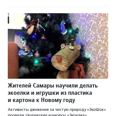
Жителей Самары научили делать
экоелки и игрушки из пластика
и картона к Новому году
Активисты движения за чистую природу «ЭкоШок»
провели творческие конкурсы «Экоелка»