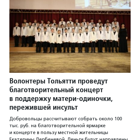
Волонтеры Тольятти проведут
благотворительный концерт
в поддержку матери-одиночки,
пережившей инсульт
Добровольцы рассчитывают собрать около 100
тыс. руб. на благотворительной ярмарке
и концерте в пользу местной жительницы
Екатерины Дербеневой. Деньги будут направлены