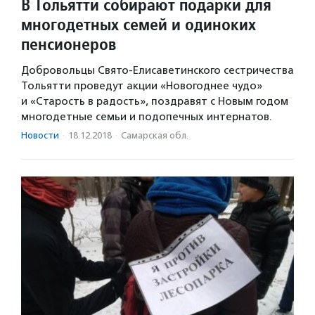
В Тольятти собирают подарки для
многодетных семей и одиноких
пенсионеров
Добровольцы Свято-Елисаветинского сестричества
Тольятти проведут акции «Новогоднее чудо»
и «Старость в радость», поздравят с Новым годом
многодетные семьи и подопечных интернатов.
Новости
·
18.12.2018
·
Самарская обл.