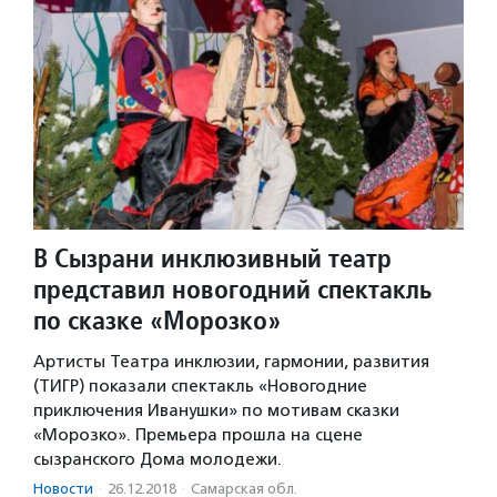
В Сызрани инклюзивный театр
представил новогодний спектакль
по сказке «Морозко»
Артисты Театра инклюзии, гармонии, развития
(ТИГР) показали спектакль «Новогодние
приключения Иванушки» по мотивам сказки
«Морозко». Премьера прошла на сцене
сызранского Дома молодежи.
Новости
·
26.12.2018
·
Самарская обл.