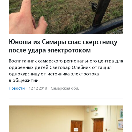
Юноша из Самары спас сверстницу
после удара электротоком
Воспитанник самарского регионального центра для
одаренных детей Светозар Олейник оттащил
однокурсницу от источника электротока
в общежитии.
Новости
·
12.12.2018
·
Самарская обл.