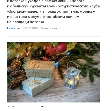
В поселке Суходол в рамках акции «Дорога
к обелиску» курсанты военно-туристического клуба
«Экстрим» привели в порядок памятник морякам
и очистили монумент погибшим воинам
на площади поселка.
Новости
·
19.12.2018
·
Самарская обл.