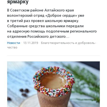
ярмарку
В Советском районе Алтайского края
волонтерский отряд «Доброе сердце» уже
в третий раз провел школьную ярмарку.
Собранные средства школьники передали
на адресную помощь подопечным регионального
отделения Российского детского…
Новости
·
13.11.2019
·
Благотвори­тель­ность и доброволь­
чест­во