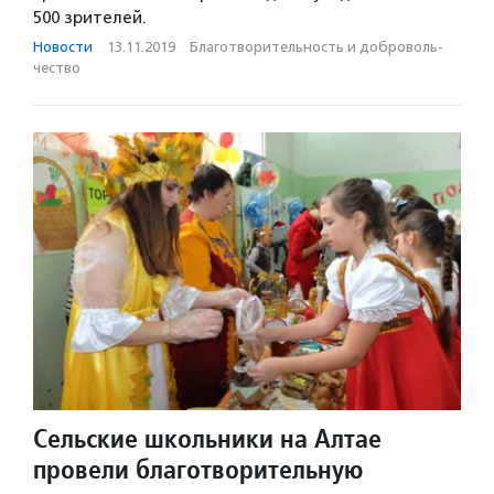
500 зрителей.
Новости
·
13.11.2019
·
Благотвори­тель­ность и доброволь­
чест­во
Сельские школьники на Алтае
провели благотворительную