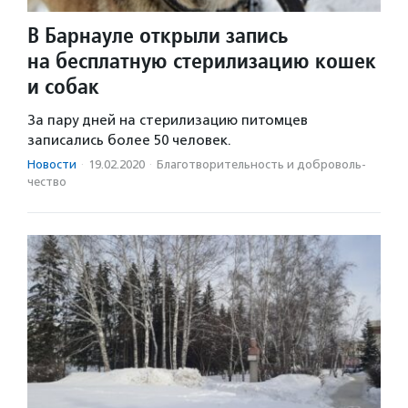
В Барнауле открыли запись
на бесплатную стерилизацию кошек
и собак
За пару дней на стерилизацию питомцев
записались более 50 человек.
Новости
·
19.02.2020
·
Благотвори­тель­ность и доброволь­
чест­во