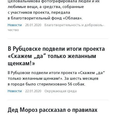
Целовальникова фотографировала людей и их
любимые вещи, а средства, собранные
с участников проекта, передала
в благотворительный фонд «Облака».
Новости
·
28.01.2020
·
Благотвори­тель­ность и доброволь­
чест­во
В Рубцовске подвели итоги проекта
«Скажем „да“ только желанным
щенкам!»
В Рубцовске подвели итоги проекта «Скажем „да“
только желанным щенкам!». За шесть месяцев
в городе было стерилизовано 56 собак.
Новости
·
22.01.2020
·
Окружающая среда
Дед Мороз рассказал о правилах