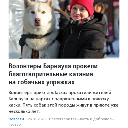
Волонтеры Барнаула провели
благотворительные катания
на собачьих упряжках
Волонтеры приюта «Ласка» прокатили жителей
Барнаула на нартах с запряженными в повозку
хаски. Пять собак этой породы живут в приюте уже
несколько лет.
Новости
·
28.01.2020
·
Благотвори­тель­ность и доброволь­
чест­во