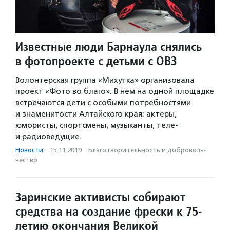
Известные люди Барнаула снялись
в фотопроекте с детьми с ОВЗ
Волонтерская группа «Михутка» организовала
проект «Фото во благо». В нем на одной площадке
встречаются дети с особыми потребностями
и знаменитости Алтайского края: актеры,
юмористы, спортсмены, музыканты, теле-
и радиоведущие.
Новости
·
15.11.2019
·
Благотвори­тель­ность и доброволь­
чест­во
Заринские активисты собирают
средства на создание фрески к 75-
летию окончания Великой