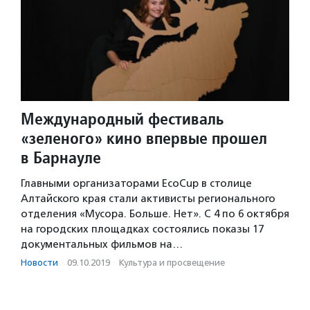
Международный фестиваль
«зеленого» кино впервые прошел
в Барнауле
Главными организаторами EcoCup в столице
Алтайского края стали активисты регионального
отделения «Мусора. Больше. Нет». С 4 по 6 октября
на городских площадках состоялись показы 17
документальных фильмов на…
Новости
·
09.10.2019
·
Культура и просвещение