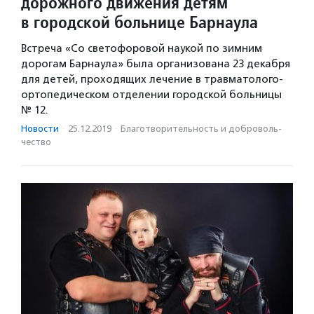
дорожного движения детям
в городской больнице Барнаула
Встреча «Со светофоровой наукой по зимним
дорогам Барнаула» была организована 23 декабря
для детей, проходящих лечение в травматолого-
ортопедическом отделении городской больницы
№ 12.
Новости
·
25.12.2019
·
Благотвори­тель­ность и доброволь­
чест­во