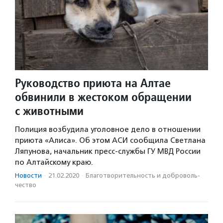
Руководство приюта на Алтае
обвинили в жестоком обращении
с животными
Полиция возбудила уголовное дело в отношении
приюта «Алиса». Об этом АСИ сообщила Светлана
Ляпунова, начальник пресс-службы ГУ МВД России
по Алтайскому краю.
Новости
·
21.02.2020
·
Благотвори­тель­ность и доброволь­
чест­во