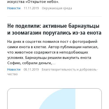
искусства «Открытое небо».
Новости
·
11.11.2019
·
Окружающая среда
Не поделили: активные барнаульцы
и зоомагазин поругались из-за енота
На днях в соцсетях появился пост с фотографией
самки енота в клетке. Автор публикации написал,
что животное содержится в неподобающих
условиях. Барнаульцы решили выкупить енота
Софию, собрали деньги,…
Новости
·
08.11.2019
·
Благотвори­тель­ность и доброволь­
чест­во