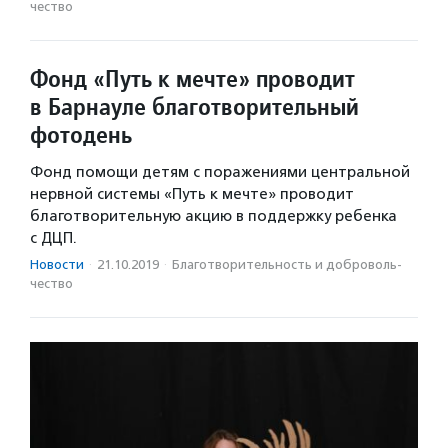
чест­во
Фонд «Путь к мечте» проводит
в Барнауле благотворительный
фотодень
Фонд помощи детям с поражениями центральной
нервной системы «Путь к мечте» проводит
благотворительную акцию в поддержку ребенка
с ДЦП.
Новости
·
21.10.2019
·
Благотвори­тель­ность и доброволь­
чест­во