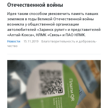
Отечественной войны
Идея таким способом увековечить память павших
земляков в годы Великой Отечественной войны
возникла у общественной организации
автолюбителей «Заринск рулит» и представителей
«Алтай-Кокса», НЛМК «Связь» и ПАО НЛМК.
Новости
·
15.11.2019
·
Благотвори­тель­ность и доброволь­
чест­во