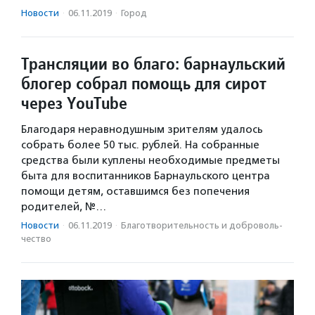
Новости
·
06.11.2019
·
Город
Трансляции во благо: барнаульский
блогер собрал помощь для сирот
через YouTube
Благодаря неравнодушным зрителям удалось
собрать более 50 тыс. рублей. На собранные
средства были куплены необходимые предметы
быта для воспитанников Барнаульского центра
помощи детям, оставшимся без попечения
родителей, №…
Новости
·
06.11.2019
·
Благотвори­тель­ность и доброволь­
чест­во