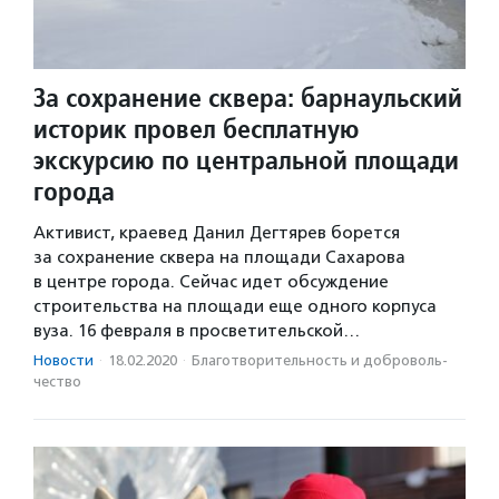
За сохранение сквера: барнаульский
историк провел бесплатную
экскурсию по центральной площади
города
Активист, краевед Данил Дегтярев борется
за сохранение сквера на площади Сахарова
в центре города. Сейчас идет обсуждение
строительства на площади еще одного корпуса
вуза. 16 февраля в просветительской…
Новости
·
18.02.2020
·
Благотвори­тель­ность и доброволь­
чест­во