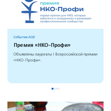
Событие АСИ
Премия «НКО-Профи»
Объявлены лауреаты I Всероссийской премии
«НКО-Профи».