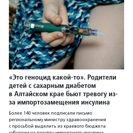
«Это геноцид какой-то». Родители
детей с сахарным диабетом
в Алтайском крае бьют тревогу из-
за импортозамещения инсулина
Более 140 человек подписали письмо
региональному министру здравоохранения
с просьбой выделить из краевого бюджета
субсидии на покупку импортного инсулина,