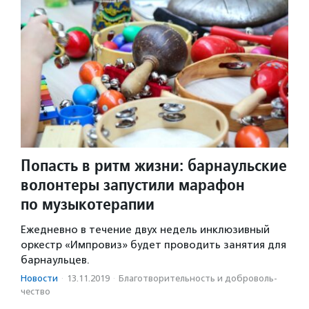
Попасть в ритм жизни: барнаульские
волонтеры запустили марафон
по музыкотерапии
Ежедневно в течение двух недель инклюзивный
оркестр «Импровиз» будет проводить занятия для
барнаульцев.
Новости
·
13.11.2019
·
Благотвори­тель­ность и доброволь­
чест­во