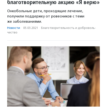
благотворительную акцию «Я верю»
Онкобольные дети, проходящие лечение,
получили поддержку от ровесников с теми
же заболеваниями.
Новости
·
05.03.2021
·
Благотвори­тель­ность и доброволь­
чест­во