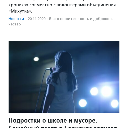
хроника» совместно с волонтерами объединения
«Михутка».
Новости
·
20.11.2020
·
Благотвори­тель­ность и доброволь­
чест­во
Подростки о школе и мусоре.