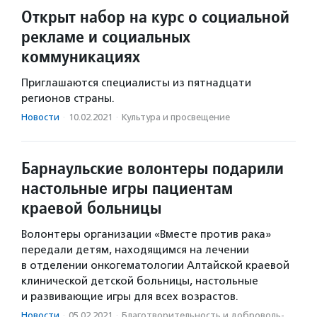
Открыт набор на курс о социальной
рекламе и социальных
коммуникациях
Приглашаются специалисты из пятнадцати
регионов страны.
Новости
·
10.02.2021
·
Культура и просвещение
Барнаульские волонтеры подарили
настольные игры пациентам
краевой больницы
Волонтеры организации «Вместе против рака»
передали детям, находящимся на лечении
в отделении онкогематологии Алтайской краевой
клинической детской больницы, настольные
и развивающие игры для всех возрастов.
Новости
·
05.02.2021
·
Благотвори­тель­ность и доброволь­