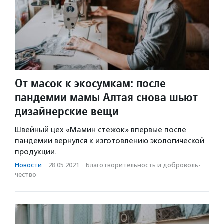
От масок к экосумкам: после
пандемии мамы Алтая снова шьют
дизайнерские вещи
Швейный цех «Мамин стежок» впервые после
пандемии вернулся к изготовлению экологической
продукции.
Новости
·
28.05.2021
·
Благотвори­тель­ность и доброволь­
чест­во