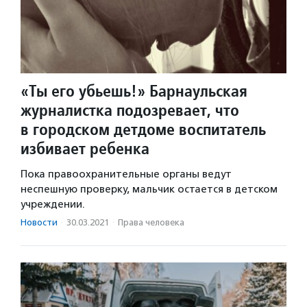
«Ты его убьешь!» Барнаульская
журналистка подозревает, что
в городском детдоме воспитатель
избивает ребенка
Пока правоохранительные органы ведут
неспешную проверку, мальчик остается в детском
учреждении.
Новости
·
30.03.2021
·
Права человека