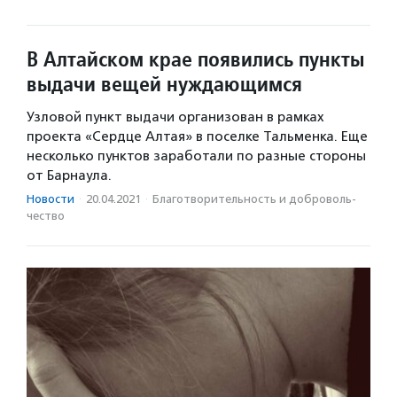
В Алтайском крае появились пункты
выдачи вещей нуждающимся
Узловой пункт выдачи организован в рамках
проекта «Сердце Алтая» в поселке Тальменка. Еще
несколько пунктов заработали по разные стороны
от Барнаула.
Новости
·
20.04.2021
·
Благотвори­тель­ность и доброволь­
чест­во