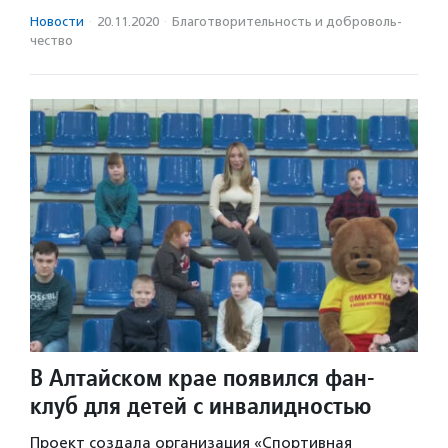
Новости
·
20.11.2020
·
Благотвори­тель­ность и доброволь­
чест­во
В Алтайском крае появился фан-
клуб для детей с инвалидностью
Проект создала организация «Спортивная