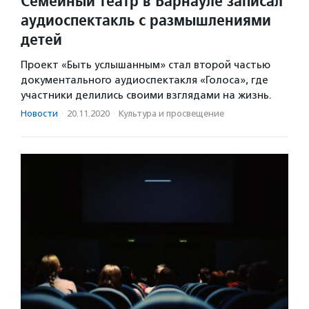
Семейный театр в Барнауле записал
аудиоспектакль с размышлениями
детей
Проект «Быть услышанным» стал второй частью
документального аудиоспектакля «Голоса», где
участники делились своими взглядами на жизнь.
Новости
·
20.11.2020
·
Культура и просвещение