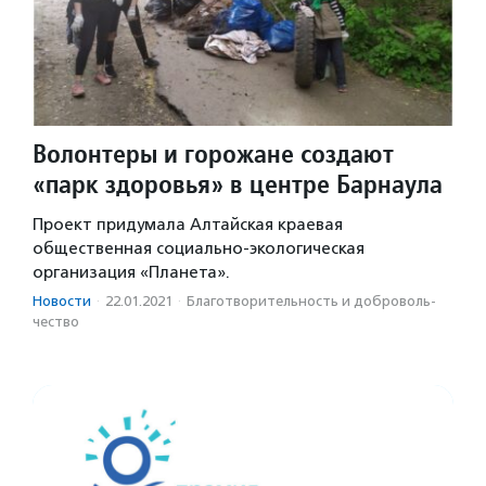
Волонтеры и горожане создают
«парк здоровья» в центре Барнаула
Проект придумала Алтайская краевая
общественная социально-экологическая
организация «Планета».
Новости
·
22.01.2021
·
Благотвори­тель­ность и доброволь­
чест­во