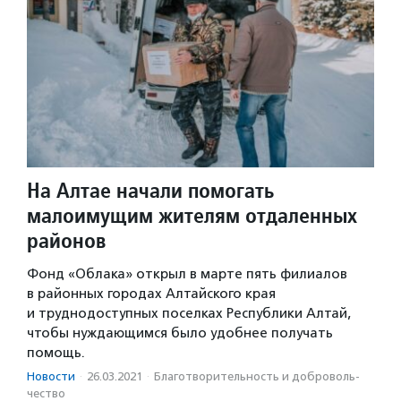
На Алтае начали помогать
малоимущим жителям отдаленных
районов
Фонд «Облака» открыл в марте пять филиалов
в районных городах Алтайского края
и труднодоступных поселках Республики Алтай,
чтобы нуждающимся было удобнее получать
помощь.
Новости
·
26.03.2021
·
Благотвори­тель­ность и доброволь­
чест­во