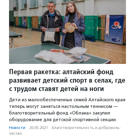
Первая ракетка: алтайский фонд
развивает детский спорт в селах, где
с трудом ставят детей на ноги
Дети из малообеспеченных семей Алтайского края
теперь могут заняться настольным теннисом —
благотворительный фонд «Облака» закупил
оборудование для детской спортивной секции.
Новости
·
20.05.2021
·
Благотвори­тель­ность и доброволь­
чест­во