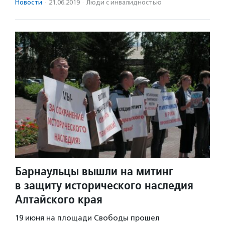
Новости
·
21.06.2019
·
Люди с инвалидностью
Барнаульцы вышли на митинг
в защиту исторического наследия
Алтайского края
19 июня на площади Свободы прошел