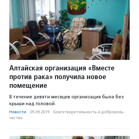
Алтайская организация «Вместе
против рака» получила новое
помещение
В течение девяти месяцев организация была без
крыши над головой.
Новости
·
05.09.2019
·
Благотвори­тель­ность и доброволь­
чест­во