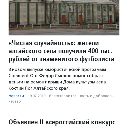
«Чистая случайность»: жители
алтайского села получили 400 тыс.
рублей от знаменитого футболиста
В новом выпуске юмористической программы
Comment Out Федор Смолов помог собрать
деньги на ремонт крыши Дома культуры села
Костин Лог Алтайского края.
Новости
·
19.07.2019
·
Благотвори­тель­ность и доброволь­
чест­во
Объявлен II всероссийский конкурс