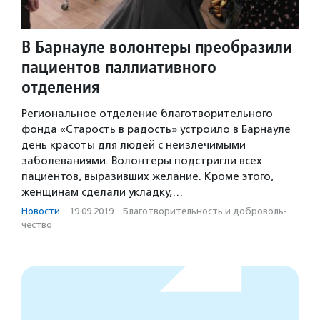
В Барнауле волонтеры преобразили
пациентов паллиативного
отделения
Региональное отделение благотворительного
фонда «Старость в радость» устроило в Барнауле
день красоты для людей с неизлечимыми
заболеваниями. Волонтеры подстригли всех
пациентов, выразивших желание. Кроме этого,
женщинам сделали укладку,…
Новости
·
19.09.2019
·
Благотвори­тель­ность и доброволь­
чест­во