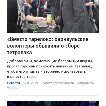
«Вместо тарелок»: барнаульские
волонтеры объявили о сборе
тетрапака
Добровольцы, помогающие бездомным людям,
просят горожан приносить ненужный тетрапак,
чтобы его отмыть и вторично использовать
в качестве тары.
Новости
·
17.09.2019
·
Благотвори­тель­ность и доброволь­
чест­во