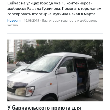
Сейчас на улицах города уже 15 контейнеров-
экобоксов Рашада Гусейнова. Помогать горожанам
сортировать вторсырье мужчина начал в марте.
Новости
·
16.09.2019
·
Благотвори­тель­ность и доброволь­
чест­во
У барнаульского приюта для