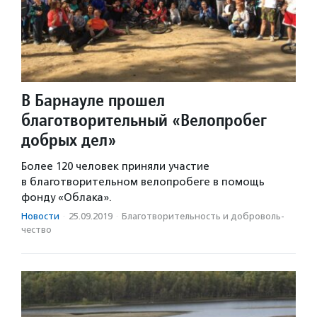
В Барнауле прошел
благотворительный «Велопробег
добрых дел»
Более 120 человек приняли участие
в благотворительном велопробеге в помощь
фонду «Облака».
Новости
·
25.09.2019
·
Благотвори­тель­ность и доброволь­
чест­во