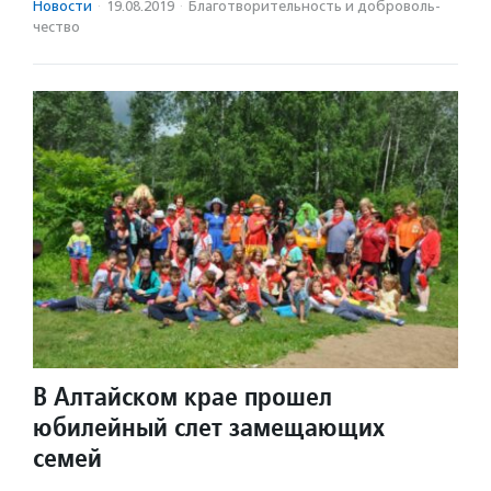
Новости
·
19.08.2019
·
Благотвори­тель­ность и доброволь­
чест­во
В Алтайском крае прошел
юбилейный слет замещающих
семей