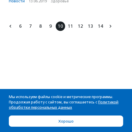
Новости
·
13.06.2019
·
Здоровье
6
7
8
9
10
11
12
13
14
Мы используем файлы cookie и метрические программы.
Продолжая работу с сайтом, вы соглашаетесь с
Политикой
обработки персональных данных
Хорошо