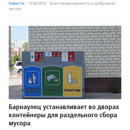
Новости
·
17.09.2019
·
Благотвори­тель­ность и доброволь­
чест­во
Барнаулец устанавливает во дворах
контейнеры для раздельного сбора
мусора