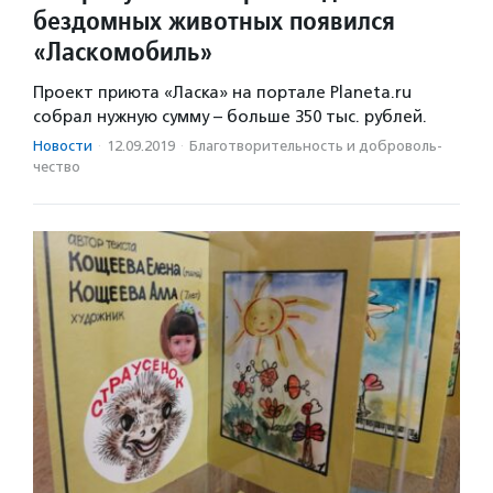
бездомных животных появился
«Ласкомобиль»
Проект приюта «Ласка» на портале Planeta.ru
собрал нужную сумму – больше 350 тыс. рублей.
Новости
·
12.09.2019
·
Благотвори­тель­ность и доброволь­
чест­во