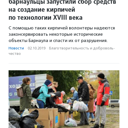
барнаульцы запустили сбор средств
на создание кирпичей
по технологии XVIII века
С помощью таких кирпичей волонтеры надеются
законсервировать некоторые исторические
объекты Барнаула и спасти их от разрушения.
Новости
·
02.10.2019
·
Благотвори­тель­ность и доброволь­
чест­во