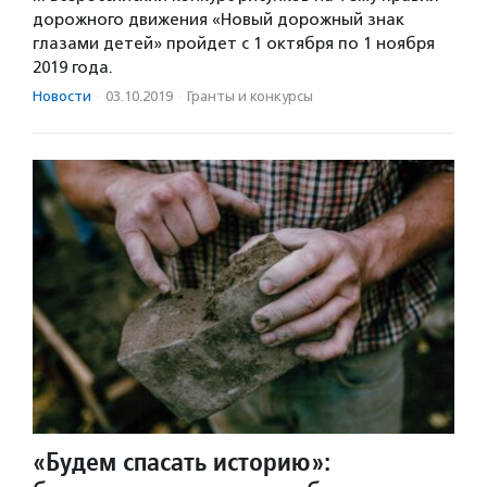
дорожного движения «Новый дорожный знак
глазами детей» пройдет с 1 октября по 1 ноября
2019 года.
Новости
·
03.10.2019
·
Гранты и конкурсы
«Будем спасать историю»: