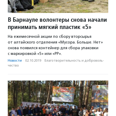
В Барнауле волонтеры снова начали
принимать мягкий пластик «5»
На ежемесячной акции по сбору вторсырья
от алтайского отделения «Мусора. Больше. Нет»
снова появился контейнер для сбора упаковки
с маркировкой «5» или «PP».
Новости
·
02.10.2019
·
Благотвори­тель­ность и доброволь­
чест­во