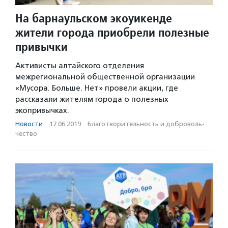
На барнаульском экоуикенде
жители города приобрели полезные
привычки
Активисты алтайского отделения
межрегиональной общественной организации
«Мусора. Больше. Нет» провели акции, где
рассказали жителям города о полезных
экопривычках.
Новости
·
17.06.2019
·
Благотвори­тель­ность и доброволь­
чест­во