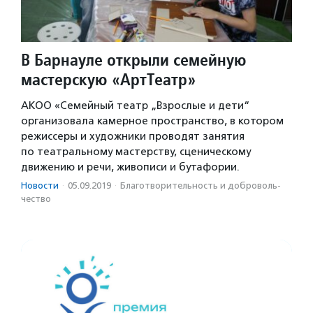
В Барнауле открыли семейную
мастерскую «АртТеатр»
АКОО «Семейный театр „Взрослые и дети“
организовала камерное пространство, в котором
режиссеры и художники проводят занятия
по театральному мастерству, сценическому
движению и речи, живописи и бутафории.
Новости
·
05.09.2019
·
Благотвори­тель­ность и доброволь­
чест­во