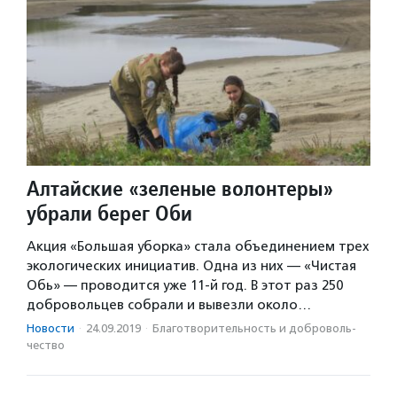
Алтайские «зеленые волонтеры»
убрали берег Оби
Акция «Большая уборка» стала объединением трех
экологических инициатив. Одна из них — «Чистая
Обь» — проводится уже 11-й год. В этот раз 250
добровольцев собрали и вывезли около…
Новости
·
24.09.2019
·
Благотвори­тель­ность и доброволь­
чест­во