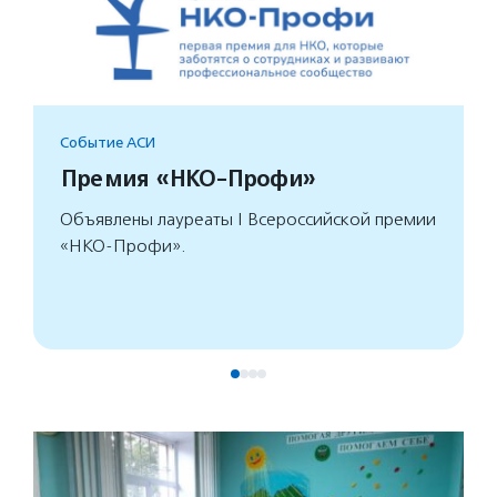
Событие АСИ
Премия «НКО-Профи»
Объявлены лауреаты I Всероссийской премии
«НКО-Профи».