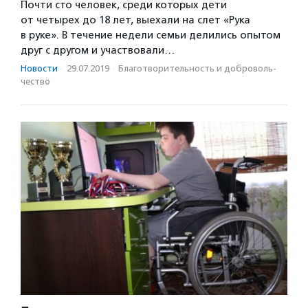
Почти сто человек, среди которых дети
от четырех до 18 лет, выехали на слет «Рука
в руке». В течение недели семьи делились опытом
друг с другом и участвовали…
Новости
·
29.07.2019
·
Благотвори­тель­ность и доброволь­
чест­во