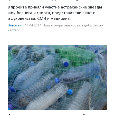
В проекте приняли участие астраханские звезды
шоу-бизнеса и спорта, представители власти
и духовенства, СМИ и медицины.
Новости
·
14.04.2017
·
Благотвори­тель­ность и доброволь­
чест­во