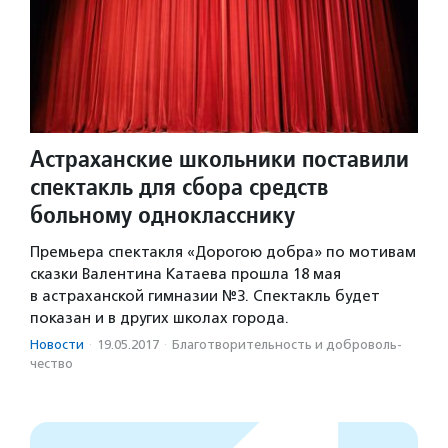
Астраханские школьники поставили
спектакль для сбора средств
больному однокласснику
Премьера спектакля «Дорогою добра» по мотивам
сказки Валентина Катаева прошла 18 мая
в астраханской гимназии №3. Спектакль будет
показан и в других школах города.
Новости
·
19.05.2017
·
Благотвори­тель­ность и доброволь­
чест­во