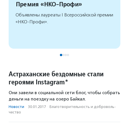
Премия «НКО-Профи»
Объявлены лауреаты I Всероссийской премии
«НКО-Профи».
Астраханские бездомные стали
героями Instagram*
Они завели в социальной сети блог, чтобы собрать
деньги на поездку на озеро Байкал.
Новости
·
30.01.2017
·
Благотвори­тель­ность и доброволь­
чест­во