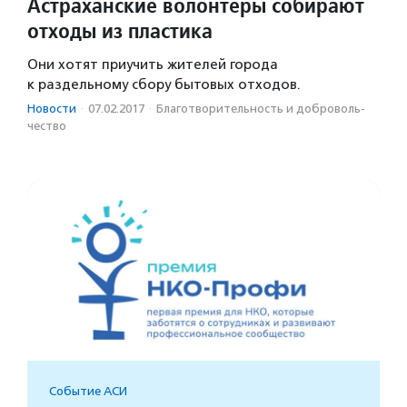
Астраханские волонтеры собирают
отходы из пластика
Они хотят приучить жителей города
к раздельному сбору бытовых отходов.
Новости
·
07.02.2017
·
Благотвори­тель­ность и доброволь­
чест­во
Событие АСИ