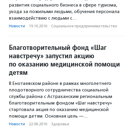
развития социального бизнеса в сфере туризма,
ухода за пожилыми людьми, обучения персонала
взаимодействию с людьми с…
Новости
·
19.10.2016
·
Социальное предпри­нима­тель­ство
Благотворительный фонд «Шаг
навстречу» запустил акцию
по оказанию медицинской помощи
детям
В Енотаевском районе в рамках многолетнего
плодотворного сотрудничества социальной
службы района с Астраханским региональным
благотворительным фондом «Шаг навстречу»
стартовала акция по оказанию медицинской
помощи детям. Основная цель —…
Новости
·
22.08.2016
·
Здоровье