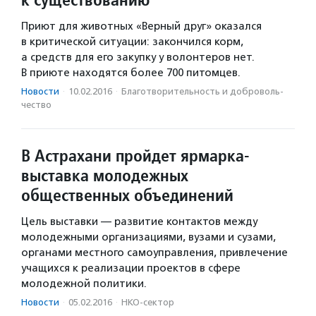
Приют для животных «Верный друг» оказался
в критической ситуации: закончился корм,
а средств для его закупку у волонтеров нет.
В приюте находятся более 700 питомцев.
Новости
·
10.02.2016
·
Благотвори­тель­ность и доброволь­
чест­во
В Астрахани пройдет ярмарка-
выставка молодежных
общественных объединений
Цель выставки — развитие контактов между
молодежными организациями, вузами и сузами,
органами местного самоуправления, привлечение
учащихся к реализации проектов в сфере
молодежной политики.
Новости
·
05.02.2016
·
НКО-сектор