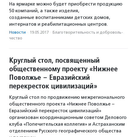
На ярмарке можно будет приобрести продукцию
50 компаний, а также изделия,
созданные воспитанниками детских домов,
интернатов и реабилитационных центров.
Новости
·
19.05.2017
·
Благотвори­тель­ность и доброволь­
чест­во
Круглый стол, посвященный
общественному проекту «Нижнее
Поволжье – Евразийский
перекресток цивилизаций»
Круглый стол по продвижению межрегионального
общественного проекта «Нижнее Поволжье –
Евразийский перекресток цивилизаций»
организован координационным советом Делового
клуба «Попечительская коллегия» и Астраханским
отделением Русского географического общества