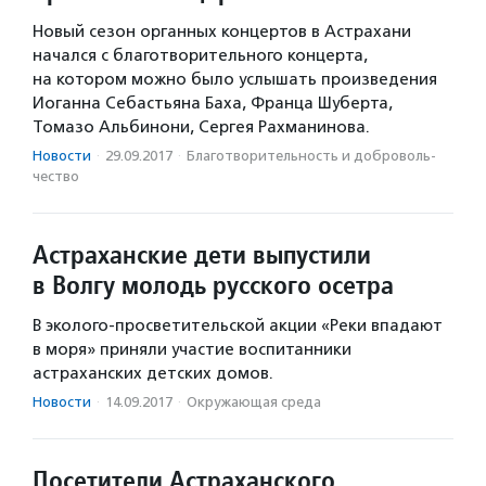
Новый сезон органных концертов в Астрахани
начался с благотворительного концерта,
на котором можно было услышать произведения
Иоганна Себастьяна Баха, Франца Шуберта,
Томазо Альбинони, Сергея Рахманинова.
Новости
·
29.09.2017
·
Благотвори­тель­ность и доброволь­
чест­во
Астраханские дети выпустили
в Волгу молодь русского осетра
В эколого-просветительской акции «Реки впадают
в моря» приняли участие воспитанники
астраханских детских домов.
Новости
·
14.09.2017
·
Окружающая среда
Посетители Астраханского