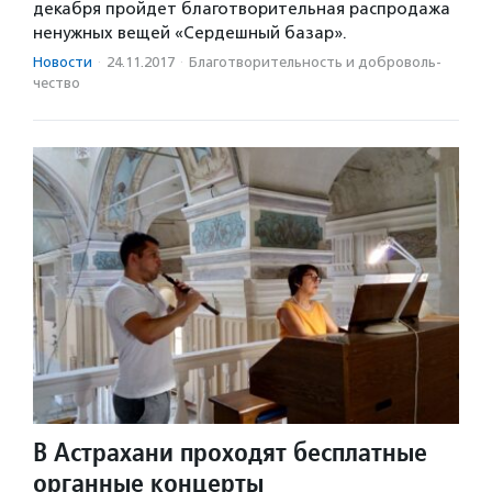
декабря пройдет благотворительная распродажа
ненужных вещей «Сердешный базар».
Новости
·
24.11.2017
·
Благотвори­тель­ность и доброволь­
чест­во
В Астрахани проходят бесплатные
органные концерты