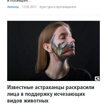
и посвящен…
Анонсы
·
17.05.2017
·
Культура и просвещение
Известные астраханцы раскрасили
лица в поддержку исчезающих
видов животных