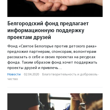
Белгородский фонд предлагает
информационную поддержку
проектам друзей
Фонд «Святое Белогорье против детского рака»
предложил партнерам, спонсорам, волонтерам
рассказать о себе и своих проектах на ресурсах
фонда. Таким образом фонд хочет поддержать
проекты друзей и привлечь…
Новости
·
02.04.2020
·
Благотвори­тель­ность и доброволь­
чест­во