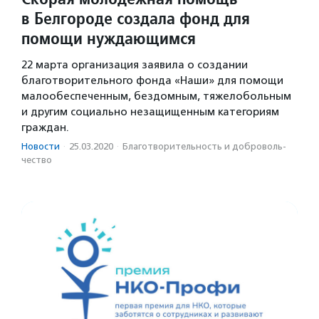
в Белгороде создала фонд для
помощи нуждающимся
22 марта организация заявила о создании
благотворительного фонда «Наши» для помощи
малообеспеченным, бездомным, тяжелобольным
и другим социально незащищенным категориям
граждан.
Новости
·
25.03.2020
·
Благотвори­тель­ность и доброволь­
чест­во