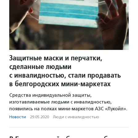
Защитные маски и перчатки,
сделанные людьми
с инвалидностью, стали продавать
в белгородских мини-маркетах
Средства индивидуальной защиты,
изготавливаемые людьми с инвалидностью,
появились на полках мини-маркетов АЗС «Лукойл».
Новости
·
29.05.2020
·
Люди с инвалидностью