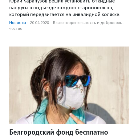
Юрий Карапузов решил установить откидные
пандусы в подъезде каждого старооскольца,
который передвигается на инвалидной коляске.
Новости
·
20.04.2020
·
Благотвори­тель­ность и доброволь­
чест­во
Белгородский фонд бесплатно