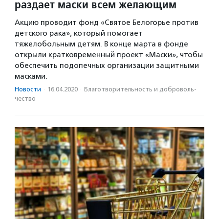
раздает маски всем желающим
Акцию проводит фонд «Святое Белогорье против
детского рака», который помогает
тяжелобольным детям. В конце марта в фонде
открыли кратковременный проект «Маски», чтобы
обеспечить подопечных организации защитными
масками.
Новости
·
16.04.2020
·
Благотвори­тель­ность и доброволь­
чест­во