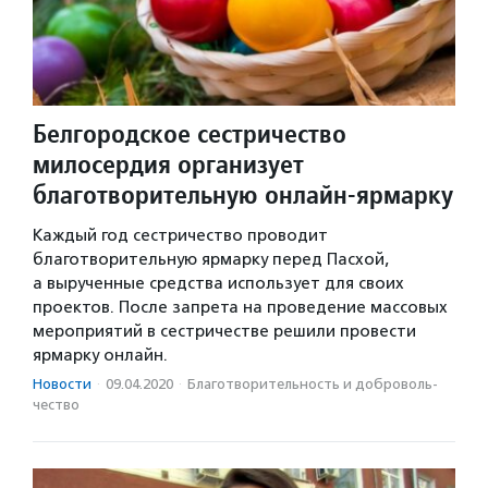
Белгородское сестричество
милосердия организует
благотворительную онлайн-ярмарку
Каждый год сестричество проводит
благотворительную ярмарку перед Пасхой,
а вырученные средства использует для своих
проектов. После запрета на проведение массовых
мероприятий в сестричестве решили провести
ярмарку онлайн.
Новости
·
09.04.2020
·
Благотвори­тель­ность и доброволь­
чест­во