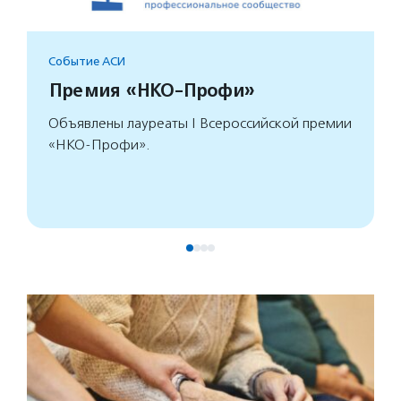
Событие АСИ
Премия «НКО-Профи»
Объявлены лауреаты I Всероссийской премии
«НКО-Профи».