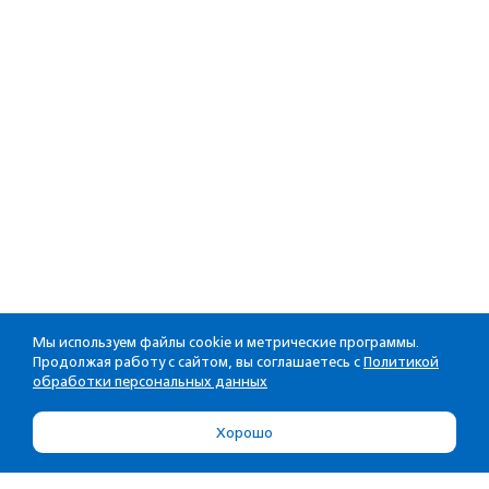
Мы используем файлы cookie и метрические программы.
Продолжая работу с сайтом, вы соглашаетесь с
Политикой
обработки персональных данных
Хорошо