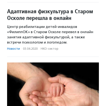
Адаптивная физкультура в Старом
Осколе перешла в онлайн
Центр реабилитации детей-инвалидов
«ФилиппОК» в Старом Осколе перевел в онлайн
занятия адаптивной физкультурой, а также
встречи психологом и логопедом.
Новости
·
03.04.2020
·
НКО-сектор