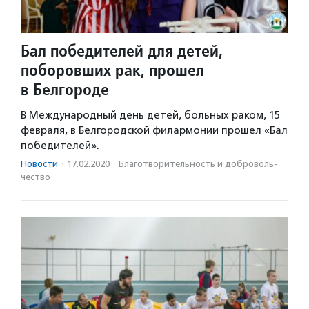
Бал победителей для детей,
поборовших рак, прошел
в Белгороде
В Международный день детей, больных раком, 15
февраля, в Белгородской филармонии прошел «Бал
победителей».
Новости
·
17.02.2020
·
Благотвори­тель­ность и доброволь­
чест­во