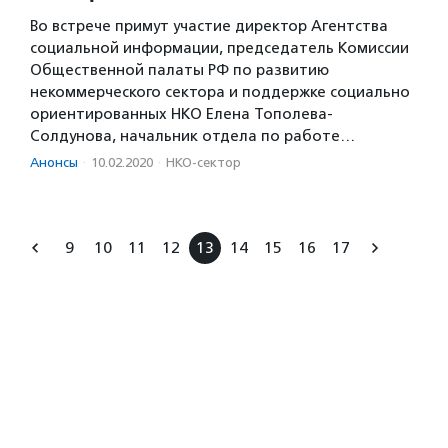
Во встрече примут участие директор Агентства
социальной информации, председатель Комиссии
Общественной палаты РФ по развитию
некоммерческого сектора и поддержке социально
ориентированных НКО Елена Тополева-
Солдунова, начальник отдела по работе…
Анонсы
·
10.02.2020
·
НКО-сектор
9
10
11
12
13
14
15
16
17