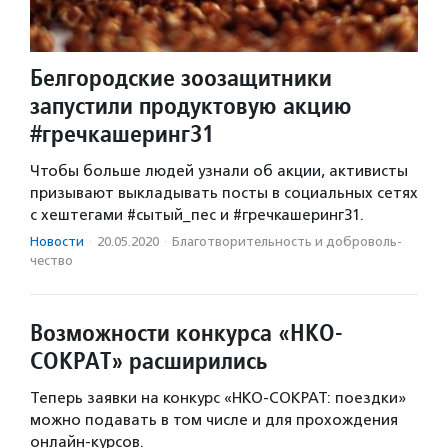
Белгородские зоозащитники
запустили продуктовую акцию
#гречкашеринг31
Чтобы больше людей узнали об акции, активисты
призывают выкладывать посты в социальных сетях
с хештегами #сытый_пес и #гречкашеринг31.
Новости
·
20.05.2020
·
Благотвори­тель­ность и доброволь­
чест­во
Возможности конкурса «НКО-
СОКРАТ» расширились
Теперь заявки на конкурс «НКО-СОКРАТ: поездки»
можно подавать в том числе и для прохождения
онлайн-курсов.