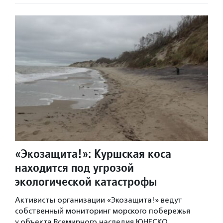
«Экозащита!»: Куршская коса
находится под угрозой
экологической катастрофы
Активисты организации «Экозащита!» ведут
собственный мониторинг морского побережья
у объекта Всемирного наследия ЮНЕСКО.