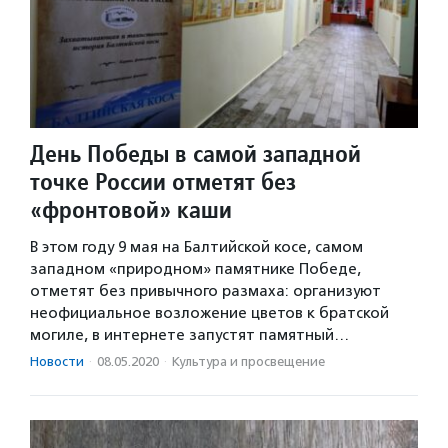
День Победы в самой западной
точке России отметят без
«фронтовой» каши
В этом году 9 мая на Балтийской косе, самом
западном «природном» памятнике Победе,
отметят без привычного размаха: организуют
неофициальное возложение цветов к братской
могиле, в интернете запустят памятный…
Новости
·
08.05.2020
·
Культура и просвещение