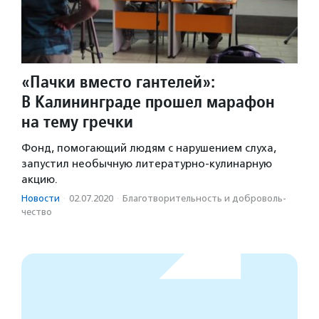
«Пачки вместо гантелей»:
В Калининграде прошел марафон
на тему гречки
Фонд, помогающий людям с нарушением слуха,
запустил необычную литературно-кулинарную
акцию.
Новости
·
02.07.2020
·
Благотвори­тель­ность и доброволь­
чест­во