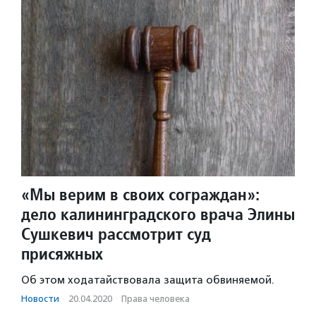
«Мы верим в своих сограждан»:
дело калининградского врача Элины
Сушкевич рассмотрит суд
присяжных
Об этом ходатайствовала защита обвиняемой.
Новости
·
20.04.2020
·
Права человека