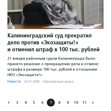
Калининградский суд прекратил
дело против «Экозащиты!»
и отменил штраф в 100 тыс. рублей
21 января районным судом Калининграда было
принято решение о прекращении дела и отмене
штрафа в размере 100 тыс. рублей в отношении
НКО «Экозащита!».
Новости
·
22.01.2020
·
Окружающая среда
3
4
5
6
7
8
9
10
11