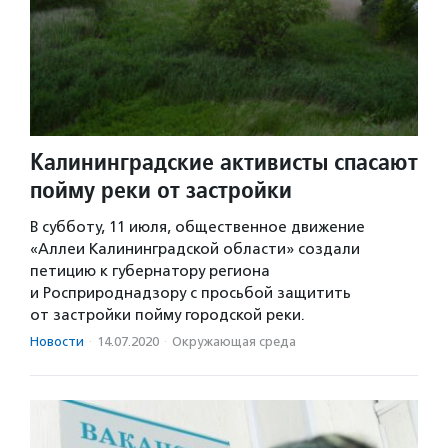
Калининградские активисты спасают
пойму реки от застройки
В субботу, 11 июля, общественное движение
«Аллеи Калининградской области» создали
петицию к губернатору региона
и Росприроднадзору с просьбой защитить
от застройки пойму городской реки.
Новости
·
14.07.2020
·
Окружающая среда