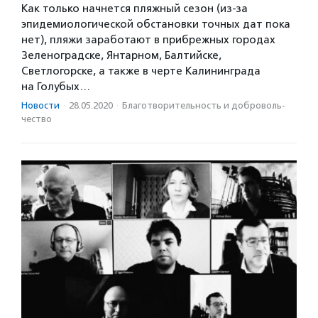
Как только начнется пляжный сезон (из-за
эпидемиологической обстановки точных дат пока
нет), пляжи заработают в прибрежных городах
Зеленоградске, Янтарном, Балтийске,
Светлогорске, а также в черте Калининграда
на Голубых…
Новости
·
28.05.2020
·
Благотвори­тель­ность и доброволь­
чест­во