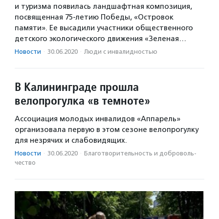
и туризма появилась ландшафтная композиция,
посвященная 75-летию Победы, «Островок
памяти». Ее высадили участники общественного
детского экологического движения «Зеленая…
Новости
·
30.06.2020
·
Люди с инвалидностью
В Калининграде прошла
велопрогулка «в темноте»
Ассоциация молодых инвалидов «Аппарель»
организовала первую в этом сезоне велопрогулку
для незрячих и слабовидящих.
Новости
·
30.06.2020
·
Благотвори­тель­ность и доброволь­
чест­во