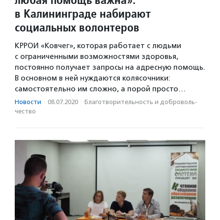
в Калининграде набирают
социальных волонтеров
КРРОИ «Ковчег», которая работает с людьми
с ограниченными возможностями здоровья,
постоянно получает запросы на адресную помощь.
В основном в ней нуждаются колясочники:
самостоятельно им сложно, а порой просто…
Новости
·
08.07.2020
·
Благотвори­тель­ность и доброволь­
чест­во