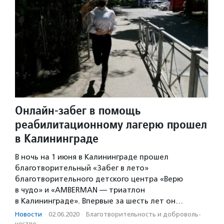
Онлайн-забег в помощь
реабилитационному лагерю прошел
в Калининграде
В ночь на 1 июня в Калининграде прошел
благотворительный «Забег в лето»
благотворительного детского центра «Верю
в чудо» и «AMBERMAN — триатлон
в Калининграде». Впервые за шесть лет он…
Новости
·
02.06.2020
·
Благотвори­тель­ность и доброволь­
чест­во