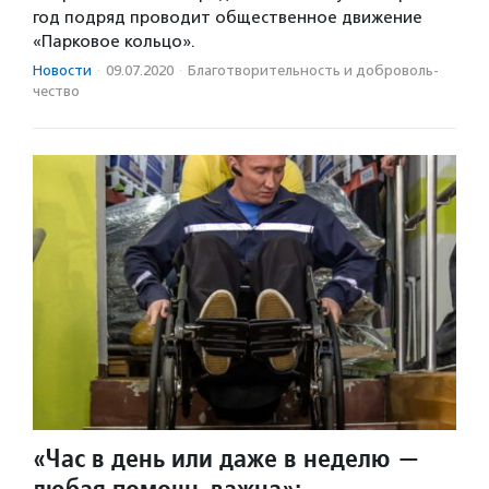
год подряд проводит общественное движение
«Парковое кольцо».
Новости
·
09.07.2020
·
Благотвори­тель­ность и доброволь­
чест­во
«Час в день или даже в неделю —
любая помощь важна»: