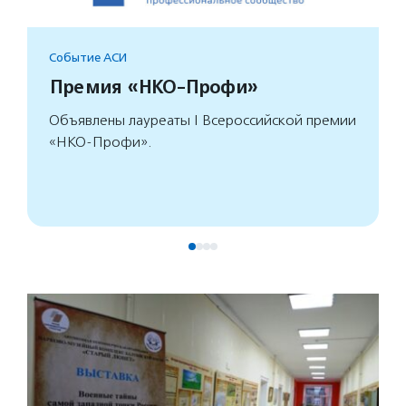
Событие АСИ
Премия «НКО-Профи»
Объявлены лауреаты I Всероссийской премии
«НКО-Профи».