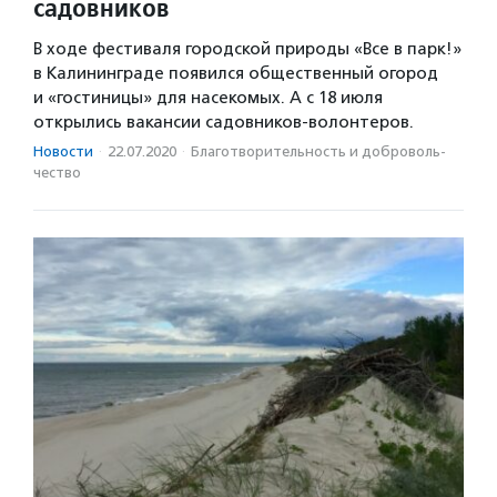
садовников
В ходе фестиваля городской природы «Все в парк!»
в Калининграде появился общественный огород
и «гостиницы» для насекомых. А с 18 июля
открылись вакансии садовников-волонтеров.
Новости
·
22.07.2020
·
Благотвори­тель­ность и доброволь­
чест­во