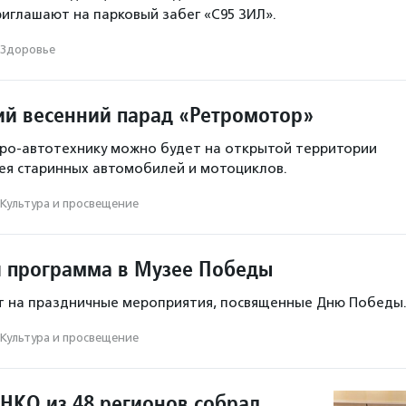
иглашают на парковый забег «С95 ЗИЛ».
Здоровье
ий весенний парад «Ретромотор»
тро-автотехнику можно будет на открытой территории
ея старинных автомобилей и мотоциклов.
Культура и просвещение
 программа в Музее Победы
т на праздничные мероприятия, посвященные Дню Победы
Культура и просвещение
 НКО из 48 регионов собрал