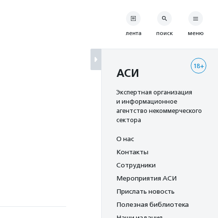
лента
поиск
меню
18+
АСИ
Экспертная организация
и информационное
агентство некоммерческого
сектора
О нас
Контакты
Сотрудники
Мероприятия АСИ
Прислать новость
Полезная библиотека
Наши издания