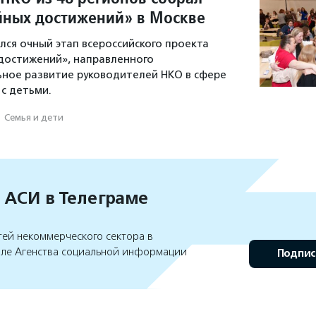
йных достижений» в Москве
лся очный этап всероссийского проекта
достижений», направленного
ное развитие руководителей НКО в сфере
с детьми.
·
Семья и дети
 АСИ в Телеграме
тей некоммерческого сектора в
але Агенства социальной информации
Подпис