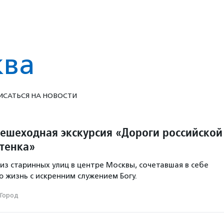
ква
ИСАТЬСЯ НА НОВОСТИ
пешеходная экскурсия «Дороги российской
етенка»
из старинных улиц в центре Москвы, сочетавшая в себе
ю жизнь с искренним служением Богу.
Город