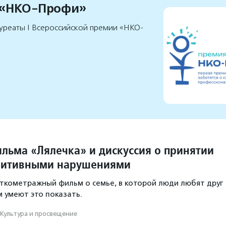
 «НКО-Профи»
уреаты I Всероссийской премии «НКО-
льма «Лялечка» и дискуссия о принятии
нитивными нарушениями
ткометражный фильм о семье, в которой люди любят друг
м умеют это показать.
Культура и просвещение