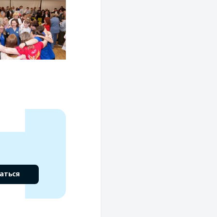
аться