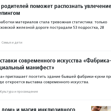
я родителей поможет распознать увлечени
епингом
аботки материалов стала тревожная статистика: только
осковской железной дороге пострадали 53 подростка, 28
·
Семья и дети
ставки современного искусства «Фабрика
оциальный манифест»
а» приглашает посетить здание бывшей фабрики-кухни пр
де откроется выставка современного искусства.
Культура и просвещение
дом» и магия инклюзивного