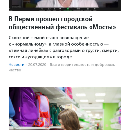
В Перми прошел городской
общественный фестиваль «Мосты»
Сквозной темой стало возвращение
к «нормальному», а главной особенностью —
«темная линейка» с разговорами о грусти, смерти,
сексе и «уходящем» в городе.
Новости
·
20.07.2020
·
Благотвори­тель­ность и доброволь­
чест­во