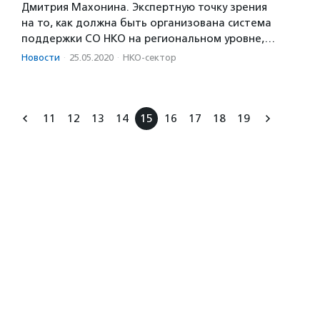
Дмитрия Махонина. Экспертную точку зрения
на то, как должна быть организована система
поддержки СО НКО на региональном уровне,…
Новости
·
25.05.2020
·
НКО-сектор
11
12
13
14
15
16
17
18
19