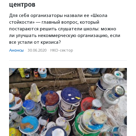
центров
Для себя организаторы назвали ее «Школа
стойкости» — главный вопрос, который
постараются решить слушатели школы: можно
ли улучшать некоммерческую организацию, если
все устали от кризиса?
Анонсы
·
30.06.2020
·
НКО-сектор