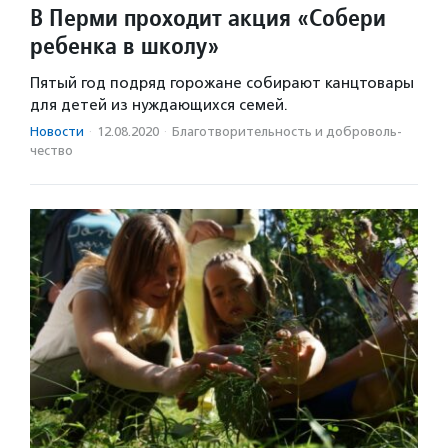
В Перми проходит акция «Собери
ребенка в школу»
Пятый год подряд горожане собирают канцтовары
для детей из нуждающихся семей.
Новости
·
12.08.2020
·
Благотвори­тель­ность и доброволь­
чест­во