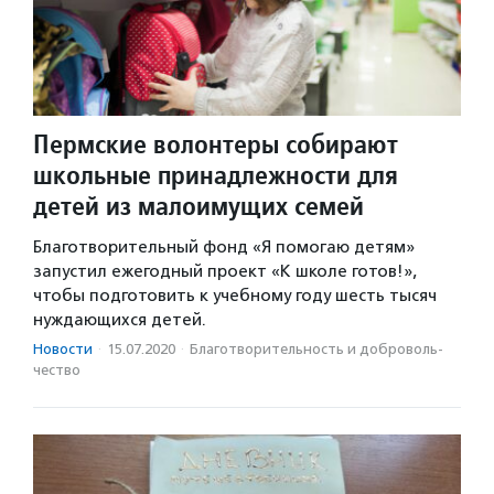
Пермские волонтеры собирают
школьные принадлежности для
детей из малоимущих семей
Благотворительный фонд «Я помогаю детям»
запустил ежегодный проект «К школе готов!»,
чтобы подготовить к учебному году шесть тысяч
нуждающихся детей.
Новости
·
15.07.2020
·
Благотвори­тель­ность и доброволь­
чест­во