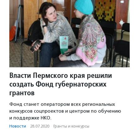
Власти Пермского края решили
создать Фонд губернаторских
грантов
Фонд станет оператором всех региональных
конкурсов соцпроектов и центром по обучению
и поддержке НКО.
Новости
·
28.07.2020
·
Гранты и конкурсы