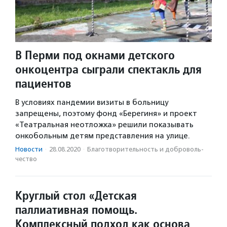
В Перми под окнами детского
онкоцентра сыграли спектакль для
пациентов
В условиях пандемии визиты в больницу
запрещены, поэтому фонд «Берегиня» и проект
«Театральная неотложка» решили показывать
онкобольным детям представления на улице.
Новости
·
28.08.2020
·
Благотвори­тель­ность и доброволь­
чест­во
Круглый стол «Детская
паллиативная помощь.
Комплексный подход как основа