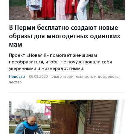
В Перми бесплатно создают новые
образы для многодетных одиноких
мам
Проект «Новая Я» помогает женщинам
преобразиться, чтобы те почувствовали себя
уверенными и жизнерадостными.
Новости
·
06.08.2020
·
Благотвори­тель­ность и доброволь­
чест­во