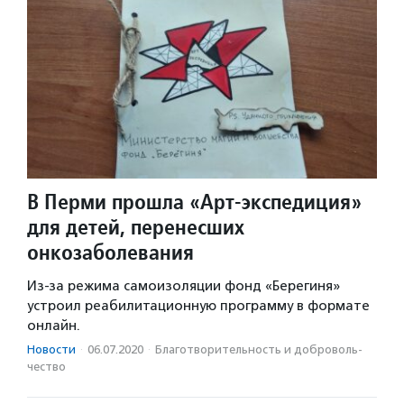
В Перми прошла «Арт-экспедиция»
для детей, перенесших
онкозаболевания
Из-за режима самоизоляции фонд «Берегиня»
устроил реабилитационную программу в формате
онлайн.
Новости
·
06.07.2020
·
Благотвори­тель­ность и доброволь­
чест­во