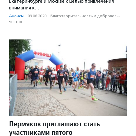
Екатеринбурге и Москве с целью привлечения
внимания к…
Анонсы
·
09.06.2020
·
Благотвори­тель­ность и доброволь­
чест­во
Пермяков приглашают стать
участниками пятого