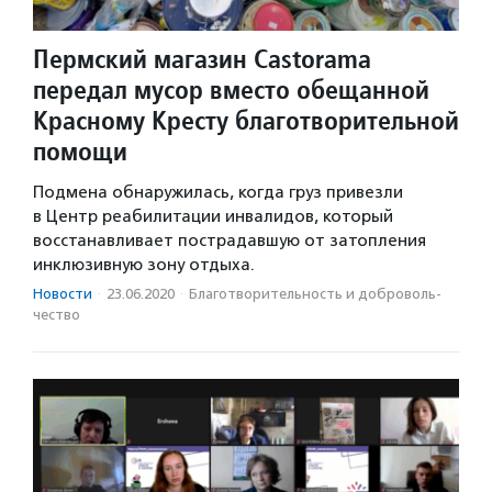
Пермский магазин Castorama
передал мусор вместо обещанной
Красному Кресту благотворительной
помощи
Подмена обнаружилась, когда груз привезли
в Центр реабилитации инвалидов, который
восстанавливает пострадавшую от затопления
инклюзивную зону отдыха.
Новости
·
23.06.2020
·
Благотвори­тель­ность и доброволь­
чест­во