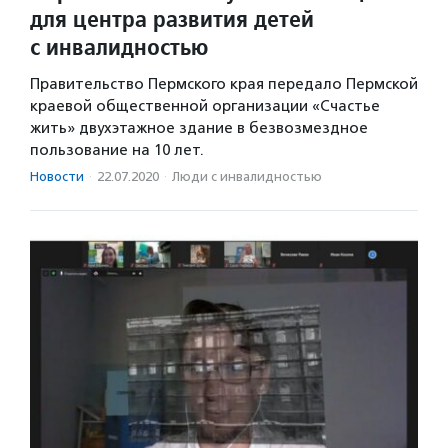
для центра развития детей
с инвалидностью
Правительство Пермского края передало Пермской
краевой общественной организации «Счастье
жить» двухэтажное здание в безвозмездное
пользование на 10 лет.
Новости
·
22.07.2020
·
Люди с инвалидностью