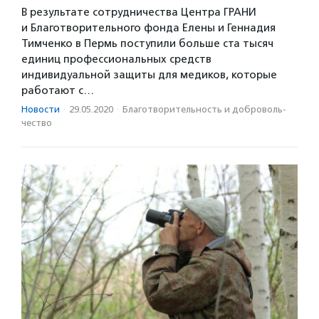
В результате сотрудничества Центра ГРАНИ
и Благотворительного фонда Елены и Геннадия
Тимченко в Пермь поступили больше ста тысяч
единиц профессиональных средств
индивидуальной защиты для медиков, которые
работают с…
Новости
·
29.05.2020
·
Благотвори­тель­ность и доброволь­
чест­во