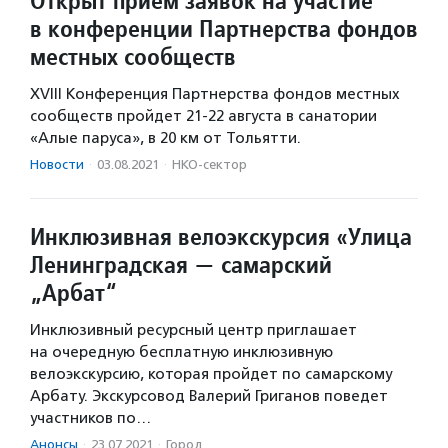
Открыт прием заявок на участие
в конференции Партнерства фондов
местных сообществ
XVIII Конференция Партнерства фондов местных
сообществ пройдет 21-22 августа в санатории
«Алые паруса», в 20 км от Тольятти.
Новости
·
03.08.2021
·
НКО-сектор
Инклюзивная велоэкскурсия «Улица
Ленинградская — самарский
„Арбат“
Инклюзивный ресурсный центр приглашает
на очередную бесплатную инклюзивную
велоэкскурсию, которая пройдет по самарскому
Арбату. Экскурсовод Валерий Григанов поведет
участников по…
Анонсы
·
23.07.2021
·
Город