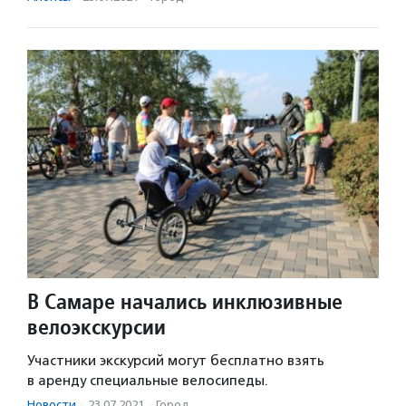
В Самаре начались инклюзивные
велоэкскурсии
Участники экскурсий могут бесплатно взять
в аренду специальные велосипеды.
Новости
·
23.07.2021
·
Город