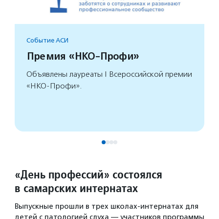
Событие АСИ
Премия «НКО-Профи»
Объявлены лауреаты I Всероссийской премии
«НКО-Профи».
«День профессий» состоялся
в самарских интернатах
Выпускные прошли в трех школах-интернатах для
детей с патологией слуха — участников программы