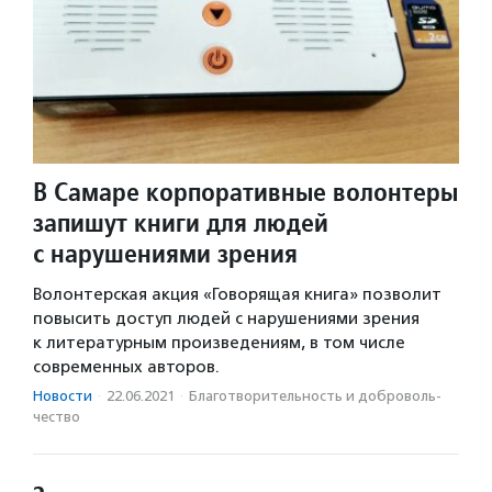
В Самаре корпоративные волонтеры
запишут книги для людей
с нарушениями зрения
Волонтерская акция «Говорящая книга» позволит
повысить доступ людей с нарушениями зрения
к литературным произведениям, в том числе
современных авторов.
Новости
·
22.06.2021
·
Благотвори­тель­ность и доброволь­
чест­во