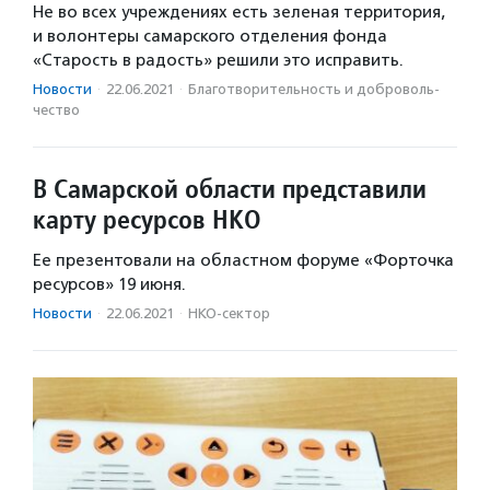
Не во всех учреждениях есть зеленая территория,
и волонтеры самарского отделения фонда
«Старость в радость» решили это исправить.
Новости
·
22.06.2021
·
Благотвори­тель­ность и доброволь­
чест­во
В Самарской области представили
карту ресурсов НКО
Ее презентовали на областном форуме «Форточка
ресурсов» 19 июня.
Новости
·
22.06.2021
·
НКО-сектор