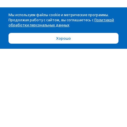
Мы используем файлы cookie и метрические программы.
Продолжая работу с сайтом, вы соглашаетесь с
Политикой
обработки персональных данных
Хорошо