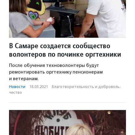
В Самаре создается сообщество
волонтеров по починке оргтехники
После обучения техноволонтеры будут
ремонтировать оргтехнику пенсионерам
и ветеранам.
Новости
·
18.03.2021
·
Благотвори­тель­ность и доброволь­
чест­во