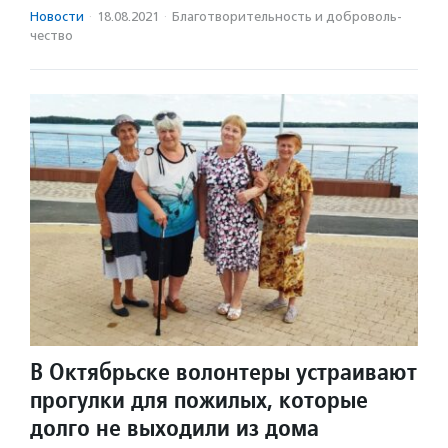
Новости
·
18.08.2021
·
Благотвори­тель­ность и доброволь­
чест­во
В Октябрьске волонтеры устраивают
прогулки для пожилых, которые
долго не выходили из дома