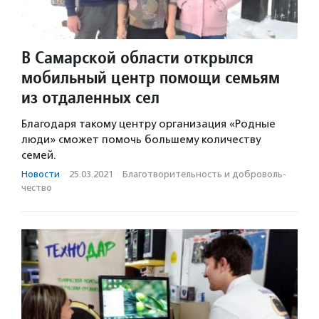
В Самарской области открылся
мобильный центр помощи семьям
из отдаленных сел
Благодаря такому центру организация «Родные
люди» сможет помочь большему количеству
семей.
Новости
·
25.03.2021
·
Благотвори­тель­ность и доброволь­
чест­во