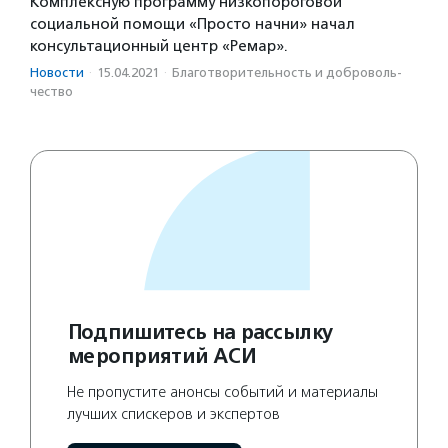
Комплексную программу низкопороговой
социальной помощи «Просто начни» начал
консультационный центр «Ремар».
Новости
·
15.04.2021
·
Благотвори­тель­ность и доброволь­
чест­во
Подпишитесь на рассылку
мероприятий АСИ
Не пропустите анонсы событий и материалы
лучших спискеров и экспертов