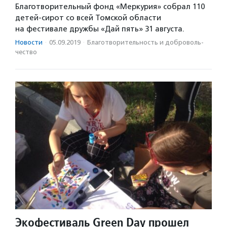
Благотворительный фонд «Меркурия» собрал 110
детей-сирот со всей Томской области
на фестивале дружбы «Дай пять» 31 августа.
Новости
·
05.09.2019
·
Благотвори­тель­ность и доброволь­
чест­во
Экофестиваль Green Day прошел