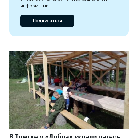
информации
Подписаться
В Томске у «Добра» украли лагерь