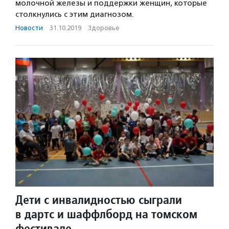
молочной железы и поддержки женщин, которые
столкнулись с этим диагнозом.
Новости
·
31.10.2019
·
Здоровье
Дети с инвалидностью сыграли
в дартс и шаффлборд на томском
фестивале