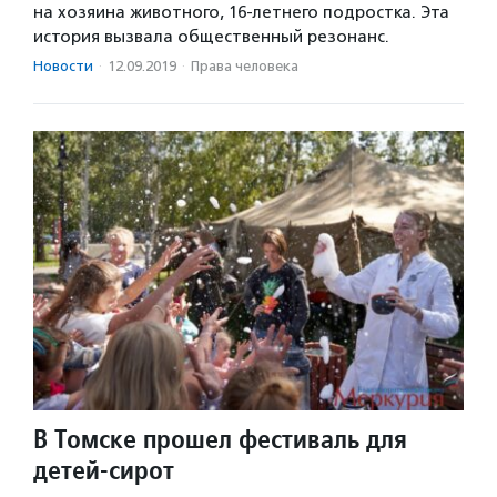
на хозяина животного, 16-летнего подростка. Эта
история вызвала общественный резонанс.
Новости
·
12.09.2019
·
Права человека
В Томске прошел фестиваль для
детей-сирот