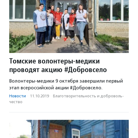
Томские волонтеры-медики
проводят акцию #Добровсело
Волонтеры-медики 9 октября завершили первый
этап всероссийской акции #Добровсело.
Новости
·
11.10.2019
·
Благотвори­тель­ность и доброволь­
чест­во