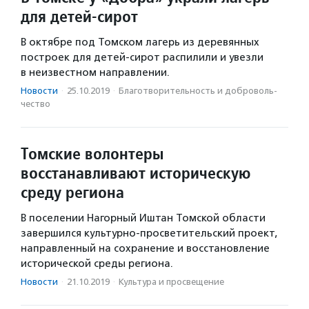
для детей-сирот
В октябре под Томском лагерь из деревянных
построек для детей-сирот распилили и увезли
в неизвестном направлении.
Новости
·
25.10.2019
·
Благотвори­тель­ность и доброволь­
чест­во
Томские волонтеры
восстанавливают историческую
среду региона
В поселении Нагорный Иштан Томской области
завершился культурно-просветительский проект,
направленный на сохранение и восстановление
исторической среды региона.
Новости
·
21.10.2019
·
Культура и просвещение