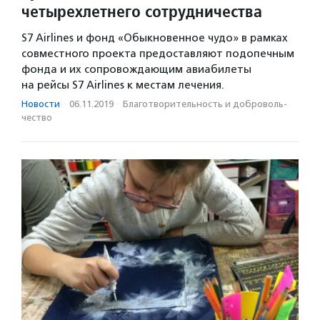
четырехлетнего сотрудничества
S7 Airlines и фонд «Обыкновенное чудо» в рамках
совместного проекта предоставляют подопечным
фонда и их сопровождающим авиабилеты
на рейсы S7 Airlines к местам лечения.
Новости
·
06.11.2019
·
Благотвори­тель­ность и доброволь­
чест­во