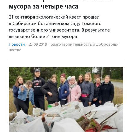
мусора за четыре часа
21 сентября экологический квест прошел
в Сибирском ботаническом саду Томского
государственного университета. В результате
вывезено более 2 тонн мусора.
Новости
·
25.09.2019
·
Благотвори­тель­ность и доброволь­
чест­во