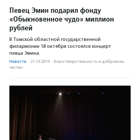
Певец Эмин подарил фонду
«Обыкновенное чудо» миллион
рублей
В Томской областной государственной
филармонии 18 октября состоялся концерт
певца Эмина.
Новости
·
21.10.2019
·
Благотвори­тель­ность и доброволь­
чест­во