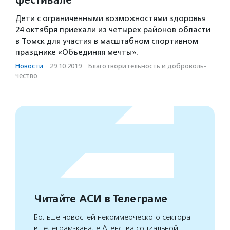
Дети с ограниченными возможностями здоровья
24 октября приехали из четырех районов области
в Томск для участия в масштабном спортивном
празднике «Объединяя мечты».
Новости
·
29.10.2019
·
Благотвори­тель­ность и доброволь­
чест­во
Читайте АСИ в Телеграме
Больше новостей некоммерческого сектора
в телеграм-канале Агенства социальной