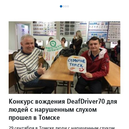
Конкурс вождения DeafDriver70 для
людей с нарушенным слухом
прошел в Томске
29 сентября в Томске люди с нарушенным слухом