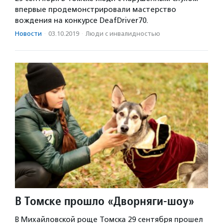
впервые продемонстрировали мастерство
вождения на конкурсе DeafDriver70.
Новости
·
03.10.2019
·
Люди с инвалидностью
В Томске прошло «Дворняги-шоу»
В Михайловской роще Томска 29 сентября прошел