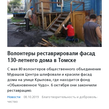
Волонтеры реставрировали фасад
130-летнего дома в Томске
С мая 80 волонтеров общественного объединения
Мурашов Центра шлифовали и красили фасад
дома на улице Крылова, где находится фонд
«Обыкновенное Чудо». 6 октября они закончили
реставрацию.
Новости
·
08.10.2019
·
Благотвори­тель­ность и доброволь­
чест­во