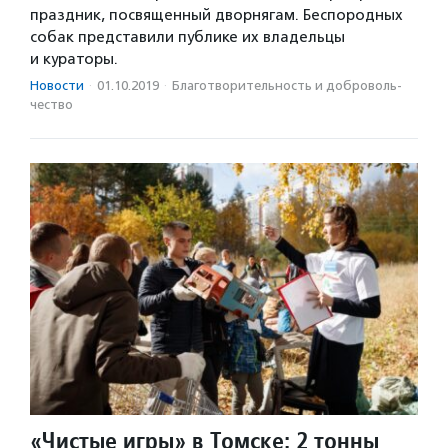
праздник, посвященный дворнягам. Беспородных
собак представили публике их владельцы
и кураторы.
Новости
·
01.10.2019
·
Благотвори­тель­ность и доброволь­
чест­во
«Чистые игры» в Томске: 2 тонны