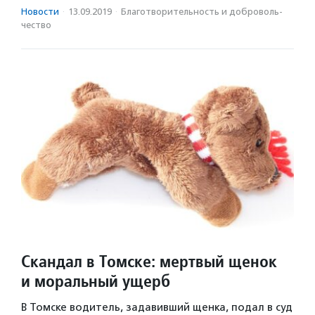
Новости
·
13.09.2019
·
Благотвори­тель­ность и доброволь­
чест­во
Скандал в Томске: мертвый щенок
и моральный ущерб
В Томске водитель, задавивший щенка, подал в суд