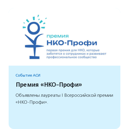
Событие АСИ
Премия «НКО-Профи»
Объявлены лауреаты I Всероссийской премии
«НКО-Профи».