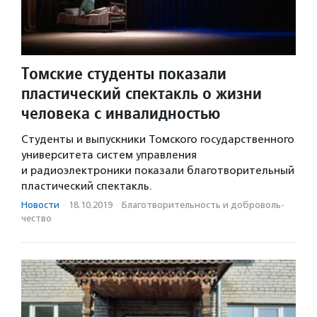
Томские студенты показали
пластический спектакль о жизни
человека с инвалидностью
Студенты и выпускники Томского государственного
университета систем управления
и радиоэлектроники показали благотворительный
пластический спектакль.
Новости
·
18.10.2019
·
Благотвори­тель­ность и доброволь­
чест­во