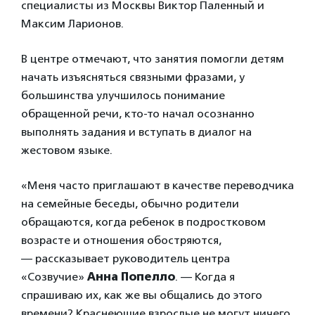
специалисты из Москвы Виктор Паленный и
Максим Ларионов.
В центре отмечают, что занятия помогли детям
начать изъясняться связными фразами, у
большинства улучшилось понимание
обращенной речи, кто-то начал осознанно
выполнять задания и вступать в диалог на
жестовом языке.
«Меня часто приглашают в качестве переводчика
на семейные беседы, обычно родители
обращаются, когда ребенок в подростковом
возрасте и отношения обостряются,
— рассказывает руководитель центра
«Созвучие»
Анна Попелло
. — Когда я
спрашиваю их, как же вы общались до этого
времени? Краснеющие взрослые не могут ничего