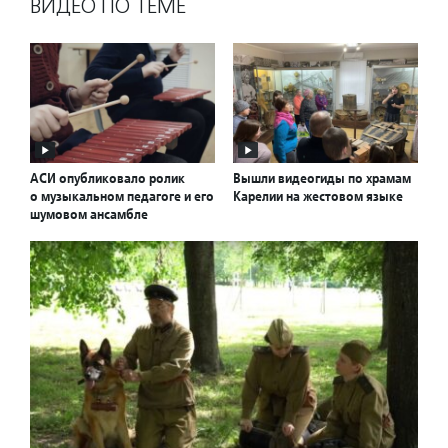
ВИДЕО ПО ТЕМЕ
АСИ опубликовало ролик
Вышли видеогиды по храмам
о музыкальном педагоге и его
Карелии на жестовом языке
шумовом ансамбле