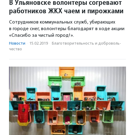
В Ульяновске волонтеры согревают
работников ЖКХ чаем и пирожками
Сотрудников коммунальных служб, убирающих
в городе снег, волонтеры благодарят в ходе акции
«Спасибо за чистый город!».
Новости
·
15.02.2019
·
Благотвори­тель­ность и доброволь­
чест­во