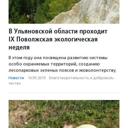
В Ульяновской области проходит
IX Поволжская экологическая
неделя
В этом году она посвящена развитию системы
особо охраняемых территорий, созданию
лесопарковых зеленых поясов и эковолонтерству.
Новости
·
16.05.2019
·
Благотвори­тель­ность и доброволь­
чест­во