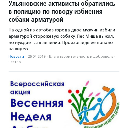
Ульяновские активисты обратились
в полицию по поводу избиения
собаки арматурой
На одной из автобаз города двое мужчин избили
арматурой сторожевую собаку. Пес Миша выжил,
но нуждается в лечении. Произошедшее попало
на видео.
Новости
·
26.04.2019
·
Благотвори­тель­ность и доброволь­
чест­во