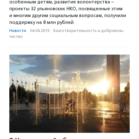
особенным детям, развитие волонтерства –
проекты 32 ульяновских НКО, посвященные этим
и многим другим социальным вопросам, получили
поддержку на 8 млн рублей.
Новости
·
04.04.2019
·
Благотвори­тель­ность и доброволь­
чест­во