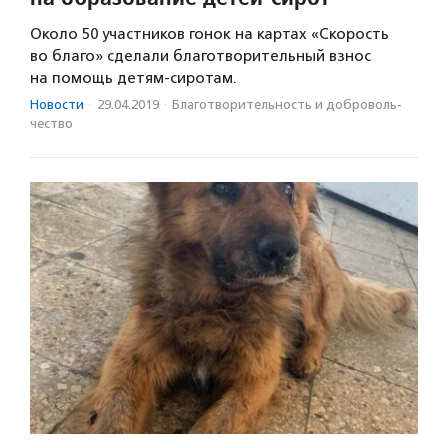
Около 50 участников гонок на картах «Скорость
во благо» сделали благотворительный взнос
на помощь детям-сиротам.
Новости
·
29.04.2019
·
Благотвори­тель­ность и доброволь­
чест­во