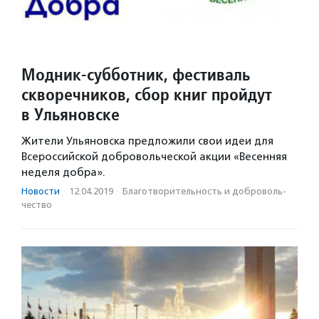
Модник-субботник, фестиваль
скворечников, сбор книг пройдут
в Ульяновске
Жители Ульяновска предложили свои идеи для
Всероссийской добровольческой акции «Весенняя
неделя добра».
Новости
·
12.04.2019
·
Благотвори­тель­ность и доброволь­
чест­во