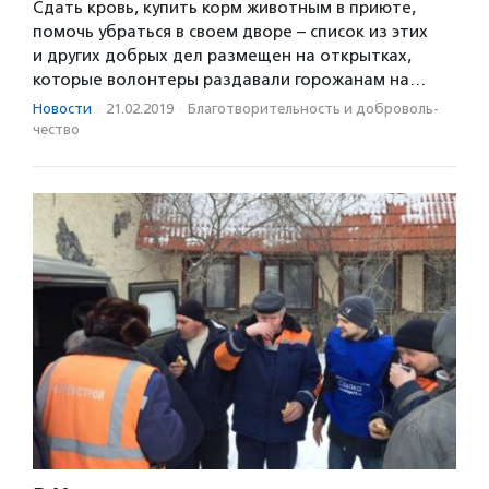
Сдать кровь, купить корм животным в приюте,
помочь убраться в своем дворе – список из этих
и других добрых дел размещен на открытках,
которые волонтеры раздавали горожанам на…
Новости
·
21.02.2019
·
Благотвори­тель­ность и доброволь­
чест­во