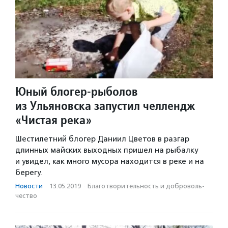
Юный блогер-рыболов
из Ульяновска запустил челлендж
«Чистая река»
Шестилетний блогер Даниил Цветов в разгар
длинных майских выходных пришел на рыбалку
и увидел, как много мусора находится в реке и на
берегу.
Новости
·
13.05.2019
·
Благотвори­тель­ность и доброволь­
чест­во