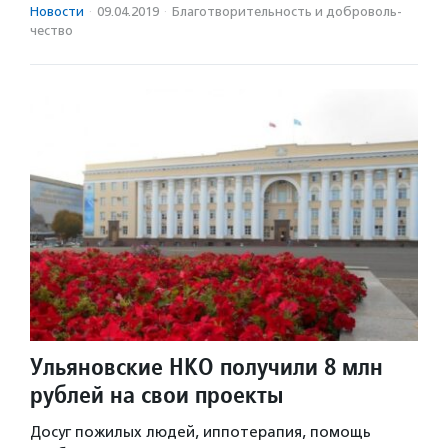
Новости
·
09.04.2019
·
Благотвори­тель­ность и доброволь­
чест­во
Ульяновские НКО получили 8 млн
рублей на свои проекты
Досуг пожилых людей, иппотерапия, помощь