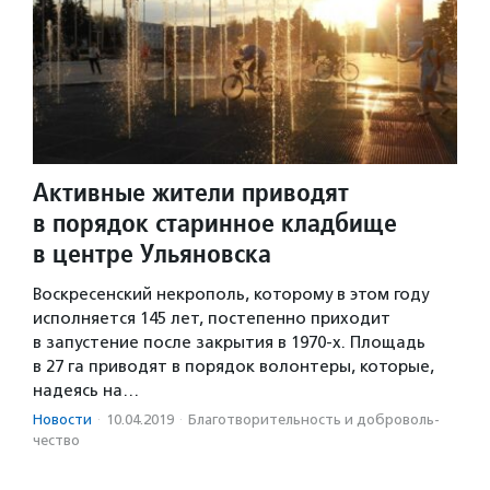
Активные жители приводят
в порядок старинное кладбище
в центре Ульяновска
Воскресенский некрополь, которому в этом году
исполняется 145 лет, постепенно приходит
в запустение после закрытия в 1970-х. Площадь
в 27 га приводят в порядок волонтеры, которые,
надеясь на…
Новости
·
10.04.2019
·
Благотвори­тель­ность и доброволь­
чест­во