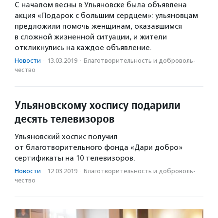
С началом весны в Ульяновске была объявлена
акция «Подарок с большим сердцем»: ульяновцам
предложили помочь женщинам, оказавшимся
в сложной жизненной ситуации, и жители
откликнулись на каждое объявление.
Новости
·
13.03.2019
·
Благотвори­тель­ность и доброволь­
чест­во
Ульяновскому хоспису подарили
десять телевизоров
Ульяновский хоспис получил
от благотворительного фонда «Дари добро»
сертификаты на 10 телевизоров.
Новости
·
12.03.2019
·
Благотвори­тель­ность и доброволь­
чест­во