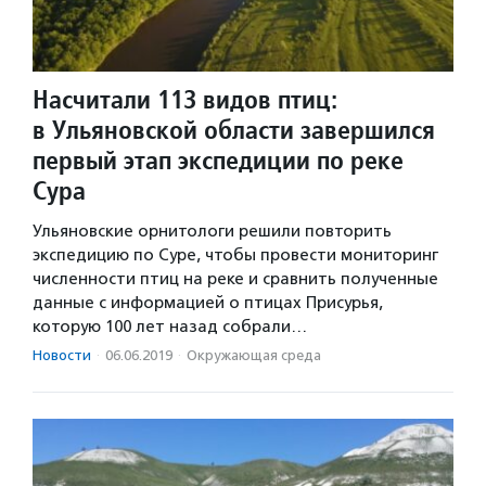
Насчитали 113 видов птиц:
в Ульяновской области завершился
первый этап экспедиции по реке
Сура
Ульяновские орнитологи решили повторить
экспедицию по Суре, чтобы провести мониторинг
численности птиц на реке и сравнить полученные
данные с информацией о птицах Присурья,
которую 100 лет назад собрали…
Новости
·
06.06.2019
·
Окружающая среда