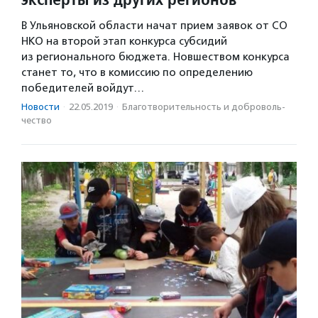
В Ульяновской области начат прием заявок от СО
НКО на второй этап конкурса субсидий
из регионального бюджета. Новшеством конкурса
станет то, что в комиссию по определению
победителей войдут…
Новости
·
22.05.2019
·
Благотвори­тель­ность и доброволь­
чест­во