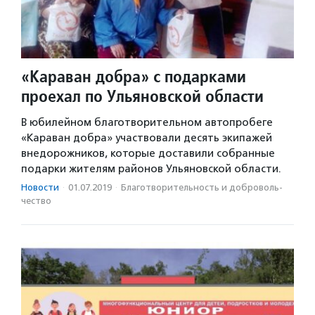
«Караван добра» с подарками
проехал по Ульяновской области
В юбилейном благотворительном автопробеге
«Караван добра» участвовали десять экипажей
внедорожников, которые доставили собранные
подарки жителям районов Ульяновской области.
Новости
·
01.07.2019
·
Благотвори­тель­ность и доброволь­
чест­во