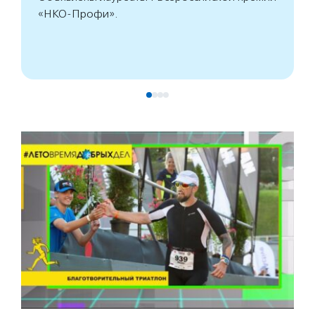
«НКО-Профи».