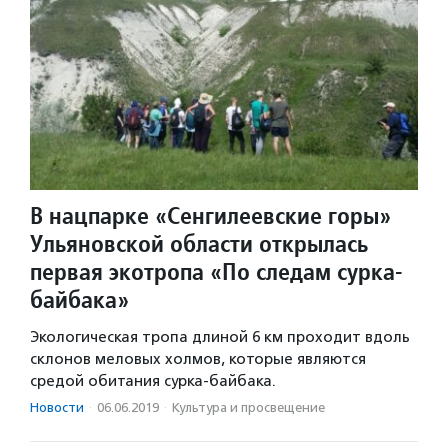
В нацпарке «Сенгилеевские горы»
Ульяновской области открылась
первая экотропа «По следам сурка-
байбака»
Экологическая тропа длиной 6 км проходит вдоль
склонов меловых холмов, которые являются
средой обитания сурка-байбака.
Новости
·
06.06.2019
·
Культура и просвещение