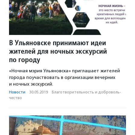
В Ульяновске принимают идеи
жителей для ночных экскурсий
по городу
«Ночная мэрия Ульяновска» приглашает жителей
города поучаствовать в организации вечерних
и ночных экскурсий.
Новости
·
30.05.2019
·
Благотвори­тель­ность и доброволь­
чест­во