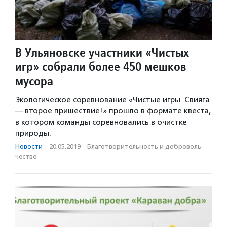
В Ульяновске участники «Чистых
игр» собрали более 450 мешков
мусора
Экологическое соревнование «Чистые игры. Свияга
— второе пришествие!» прошло в формате квеста,
в котором команды соревновались в очистке
природы.
Новости
·
20.05.2019
·
Благотвори­тель­ность и доброволь­
чест­во