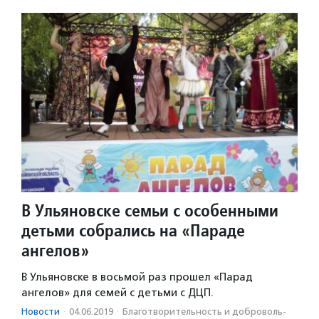
В Ульяновске семьи с особенными
детьми собрались на «Параде
ангелов»
В Ульяновске в восьмой раз прошел «Парад
ангелов» для семей с детьми с ДЦП.
Новости
·
04.06.2019
·
Благотвори­тель­ность и доброволь­