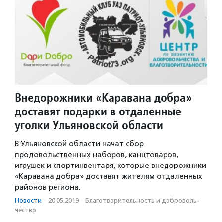
Внедорожники «Каравана добра»
доставят подарки в отдаленные
уголки Ульяновской области
В Ульяновской области начат сбор
продовольственных наборов, канцтоваров,
игрушек и спортинвентаря, которые внедорожники
«Каравана добра» доставят жителям отдаленных
районов региона.
Новости
·
20.05.2019
·
Благотвори­тель­ность и доброволь­
чест­во