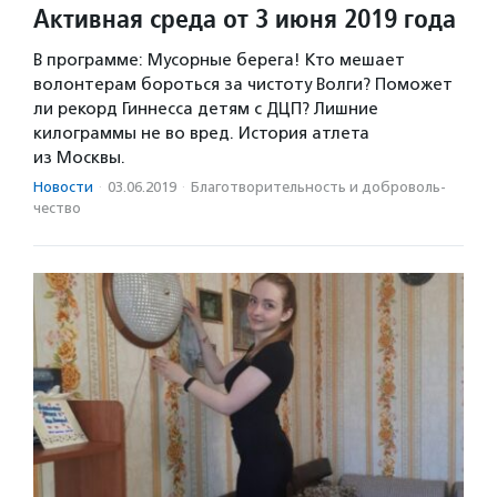
Активная среда от 3 июня 2019 года
В программе: Мусорные берега! Кто мешает
волонтерам бороться за чистоту Волги? Поможет
ли рекорд Гиннесса детям с ДЦП? Лишние
килограммы не во вред. История атлета
из Москвы.
Новости
·
03.06.2019
·
Благотвори­тель­ность и доброволь­
чест­во