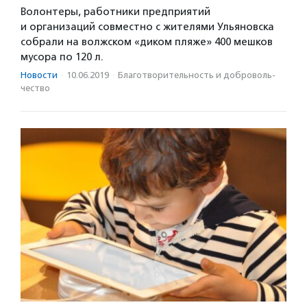
Волонтеры, работники предприятий
и организаций совместно с жителями Ульяновска
собрали на волжском «диком пляже» 400 мешков
мусора по 120 л.
Новости
·
10.06.2019
·
Благотвори­тель­ность и доброволь­
чест­во