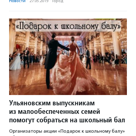
Новости
·
27.05.2019
·
Город
Ульяновским выпускникам
из малообеспеченных семей
помогут собраться на школьный бал
Организаторы акции «Подарок к школьному балу»