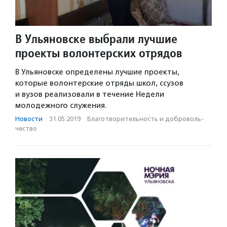
В Ульяновске выбрали лучшие
проекты волонтерских отрядов
В Ульяновске определены лучшие проекты,
которые волонтерские отряды школ, ссузов
и вузов реализовали в течение Недели
молодежного служения.
Новости
·
31.05.2019
·
Благотвори­тель­ность и доброволь­
чест­во