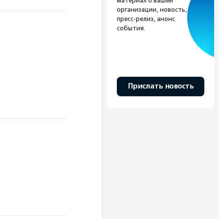
материал о вашей
организации, новость,
пресс-релиз, анонс
события.
Прислать новость