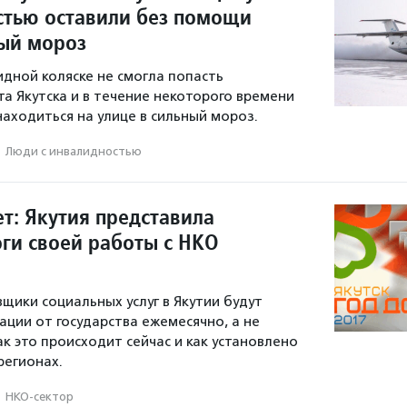
стью оставили без помощи
ный мороз
дной коляске не смогла попасть
та Якутска и в течение некоторого времени
аходиться на улице в сильный мороз.
·
Люди с инвалидностью
т: Якутия представила
оги своей работы с НКО
вщики социальных услуг в Якутии будут
ации от государства ежемесячно, а не
к это происходит сейчас и как установлено
регионах.
·
НКО-сектор