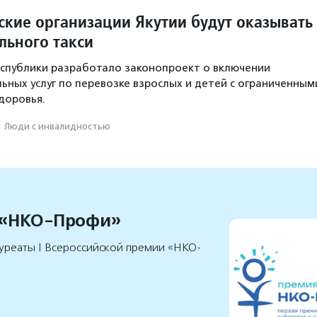
кие организации Якутии будут оказывать
льного такси
спублики разработало законопроект о включении
льных услуг по перевозке взрослых и детей с ограниченным
доровья.
·
Люди с инвалидностью
 «НКО-Профи»
уреаты I Всероссийской премии «НКО-