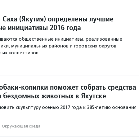
е Саха (Якутия) определены лучшие
е инициативы 2016 года
ниваются общественные инициативы, реализованные
лики, муниципальных районов и городских округов,
вых коллективов.
собаки-копилки поможет собрать средства
я бездомных животных в Якутске
овить скульптуру осенью 2017 года к 385-летию основания
·
Окружающая среда