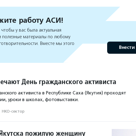
ите работу АСИ!
чтобы у вас была актуальная
 полезные материалы по любому
готворительности. Вместе мы этого
Внести
мечают День гражданского активиста
анского активиста в Республике Саха (Якутия) проходят
ии, уроки в школах, фотовыставки.
·
НКО-сектор
 Якутска пожилую женщину