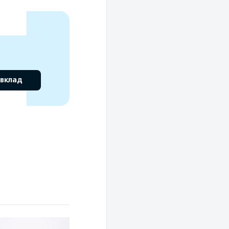
 вклад