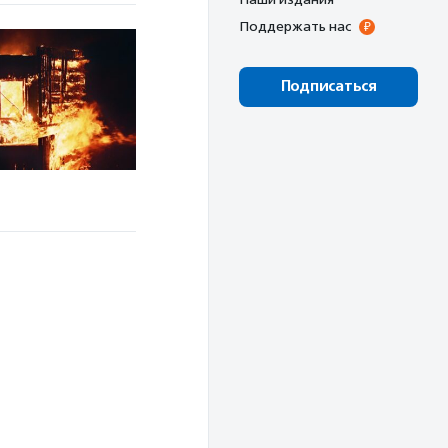
Поддержать нас
Подписаться