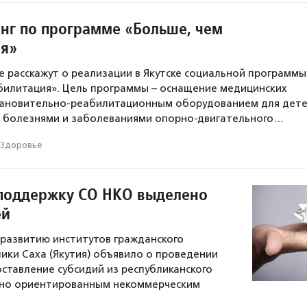
нг по программе «Больше, чем
ия»
е расскажут о реализации в Якутске социальной программы
билитация». Цель программы – оснащение медицинских
тановительно-реабилитационным оборудованием для дет
и болезнями и заболеваниями опорно-двигательного…
Здоровье
 поддержку СО НКО выделено
ей
развитию институтов гражданского
ики Саха (Якутия) объявило о проведении
оставление субсидий из республиканского
но ориентированным некоммерческим