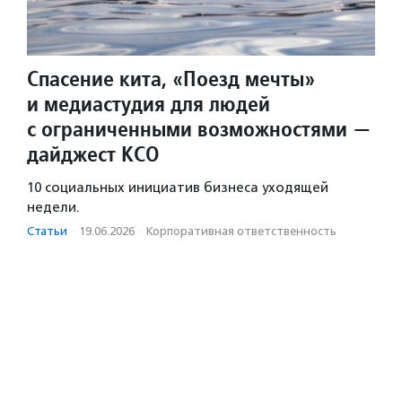
Спасение кита, «Поезд мечты»
и медиастудия для людей
с ограниченными возможностями —
дайджест КСО
10 социальных инициатив бизнеса уходящей
недели.
Статьи
·
19.06.2026
·
Корпоративная ответственность