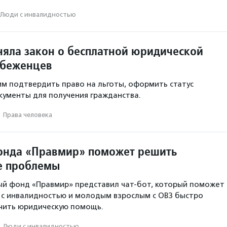
Люди с инвалидностью
няла закон о бесплатной юридической
 беженцев
м подтвердить право на льготы, оформить статус
кументы для получения гражданства.
·
Права человека
онда «Правмир» поможет решить
е проблемы
ый фонд «Правмир» представил чат-бот, который поможет
 с инвалидностью и молодым взрослым с ОВЗ быстро
чить юридическую помощь.
·
Люди с инвалидностью