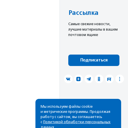
Рассылка
Cамые свежие новости,
лучшие материалы в вашем
почтовом ящике
Подписаться
Мы используем файлы cookie
и метрические программы. Продолжая
работу с сайтом, вы соглашаетесь
с
Политикой обработки персональных
данных