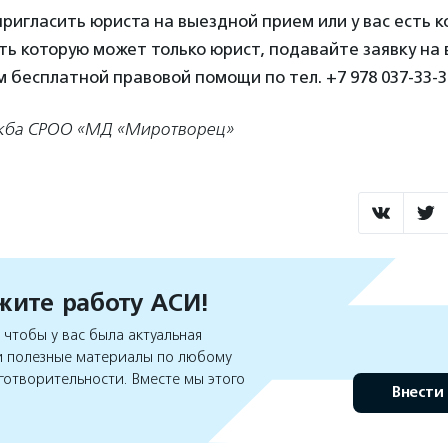
пригласить юриста на выездной прием или у вас есть 
ь которую может только юрист, подавайте заявку на
м бесплатной правовой помощи по тел. +7 978 037-33-3
ужба СРОО «МД «Миротворец»
ите работу АСИ!
чтобы у вас была актуальная
 полезные материалы по любому
готворительности. Вместе мы этого
Внести