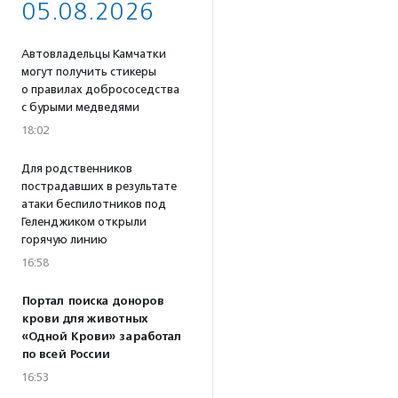
05.08.2026
Автовладельцы Камчатки
могут получить стикеры
о правилах добрососедства
с бурыми медведями
18:02
Для родственников
пострадавших в результате
атаки беспилотников под
Геленджиком открыли
горячую линию
16:58
Портал поиска доноров
крови для животных
«Одной Крови» заработал
по всей России
16:53