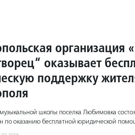
опольская организация 
ворец“ оказывает бесп
ескую поддержку жите
ополя
музыкальной школы поселка Любимовка состо
н по оказанию бесплатной юридической помо
7.01.2016