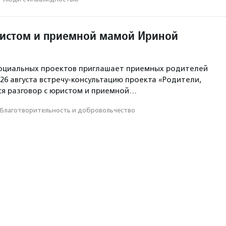
ристом и приемной мамой Ириной
социальных проектов приглашает приемных родителей
26 августа встречу-консультацию проекта «Родители,
ся разговор с юристом и приемной…
Благотвори­тель­ность и доброволь­чест­во