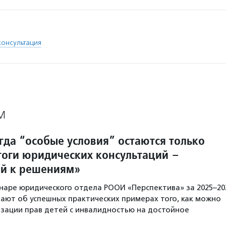
консультация
М
гда “особые условия” остаются только
итоги юридических консультаций –
й к решениям»
наре юридического отдела РООИ «Перспектива» за 2025–20
нают об успешных практических примерах того, как можно
зации прав детей с инвалидностью на достойное