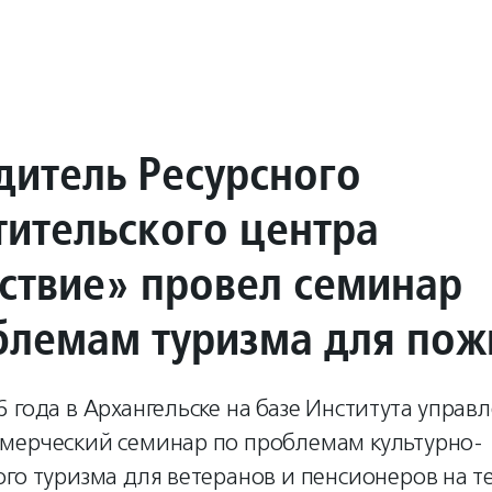
дитель Ресурсного
тительского центра
ствие» провел семинар
блемам туризма для по
 года в Архангельске на базе Института упра
мерческий семинар по проблемам культурно-
ого туризма для ветеранов и пенсионеров на 