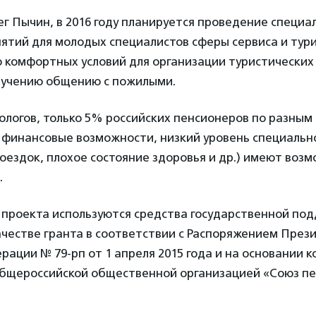
г Пычин, в 2016 году планируется проведение специа
ятий для молодых специалистов сферы сервиса и тур
 комфортных условий для организации туристических
бучению общению с пожилыми.
ологов, только 5% российских пенсионеров по разным
 финансовые возможности, низкий уровень специально
оездок, плохое состояние здоровья и др.) имеют воз
.
 проекта используются средства государственной по
ачестве гранта в соответствии с Распоряжением През
рации № 79-рп от 1 апреля 2015 года и на основании к
бщероссийской общественной организацией «Союз п