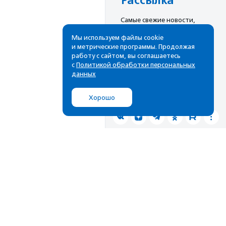
Рассылка
Cамые свежие новости,
лучшие материалы в вашем
Мы используем файлы cookie
почтовом ящике
и метрические программы. Продолжая
работу с сайтом, вы соглашаетесь
с
Политикой обработки персональных
данных
Подписаться
Хорошо