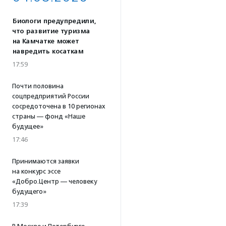
Биологи предупредили,
что развитие туризма
на Камчатке может
навредить косаткам
17:59
Почти половина
соцпредприятий России
сосредоточена в 10 регионах
страны — фонд «Наше
будущее»
17:46
Принимаются заявки
на конкурс эссе
«Добро.Центр — человеку
будущего»
17:39