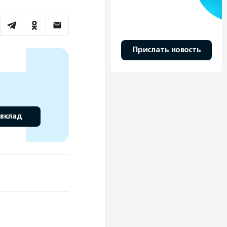
Прислать новость
 вклад