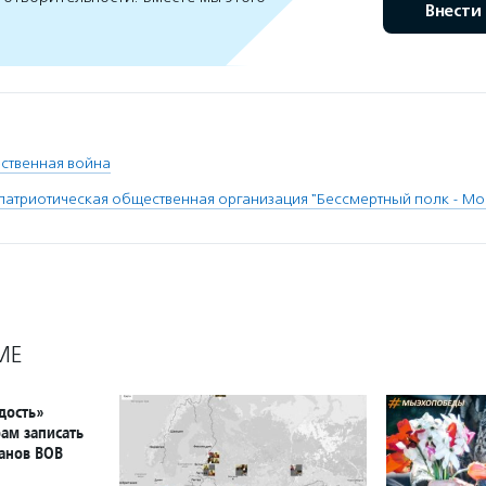
Внести
ственная война
патриотическая общественная организация "Бессмертный полк - Мо
МЕ
дость»
ам записать
анов ВОВ