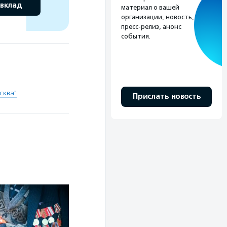
 вклад
материал о вашей
организации, новость,
пресс-релиз, анонс
события.
сква"
Прислать новость