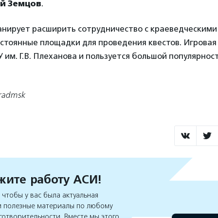
й Земцов
.
анирует расширить сотрудничество с краеведческими
остоянные площадки для проведения квестов. Игровая
У им. Г.В. Плеханова и пользуется большой популярнос
radmsk
ите работу АСИ!
чтобы у вас была актуальная
 полезные материалы по любому
готворительности. Вместе мы этого