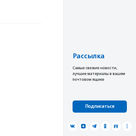
Рассылка
Cамые свежие новости,
лучшие материалы в вашем
почтовом ящике
Подписаться