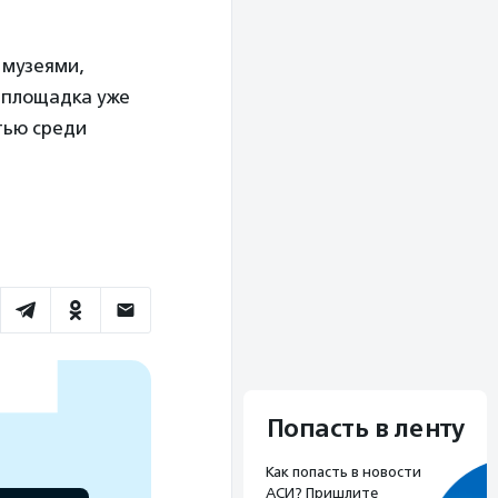
 музеями,
 площадка уже
тью среди
Попасть в ленту
Как попасть в новости
АСИ? Пришлите