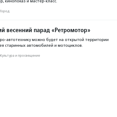
р, кинопоказ и мастер-класс.
Город
ий весенний парад «Ретромотор»
тро-автотехнику можно будет на открытой территории
ея старинных автомобилей и мотоциклов.
Культура и просвещение