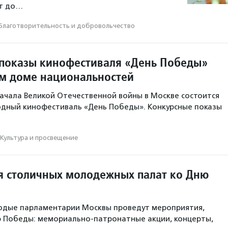
т до…
Благотвори­тель­ность и доброволь­чест­во
показы кинофестиваля «День Победы»
м доме национальностей
 начала Великой Отечественной войны в Москве состоится
дный кинофестиваль «День Победы». Конкурсные показы
Культура и просвещение
 столичных молодежных палат ко Дню
лодые парламентарии Москвы проведут мероприятия,
 Победы: мемориально-патронатные акции, концерты,