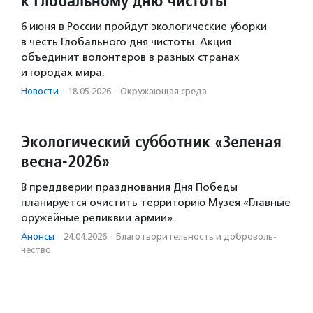
к Глобальному дню чистоты
6 июня в России пройдут экологические уборки
в честь Глобального дня чистоты. Акция
объединит волонтеров в разных странах
и городах мира.
Новости
·
18.05.2026
·
Окружающая среда
Экологический субботник «Зеленая
весна-2026»
В преддверии празднования Дня Победы
планируется очистить территорию Музея «Главные
оружейные реликвии армии».
Анонсы
·
24.04.2026
·
Благотвори­тель­ность и доброволь­
чест­во