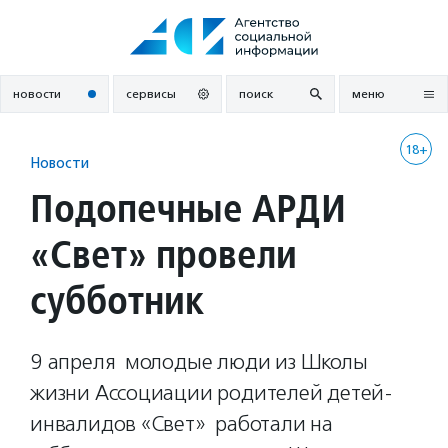
Перейти
к
содержанию
новости
сервисы
поиск
меню
18+
Новости
Подопечные АРДИ
«Свет» провели
субботник
9 апреля молодые люди из Школы
жизни Ассоциации родителей детей-
инвалидов «Свет» работали на