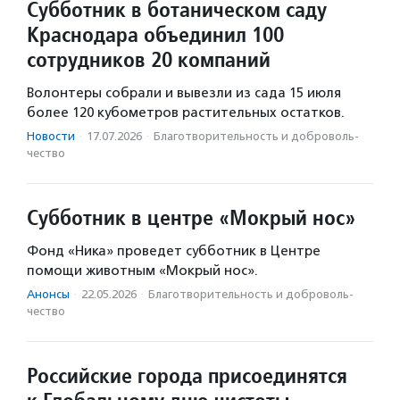
Субботник в ботаническом саду
Краснодара объединил 100
сотрудников 20 компаний
Волонтеры собрали и вывезли из сада 15 июля
более 120 кубометров растительных остатков.
Новости
·
17.07.2026
·
Благотвори­тель­ность и доброволь­
чест­во
Субботник в центре «Мокрый нос»
Фонд «Ника» проведет субботник в Центре
помощи животным «Мокрый нос».
Анонсы
·
22.05.2026
·
Благотвори­тель­ность и доброволь­
чест­во
Российские города присоединятся