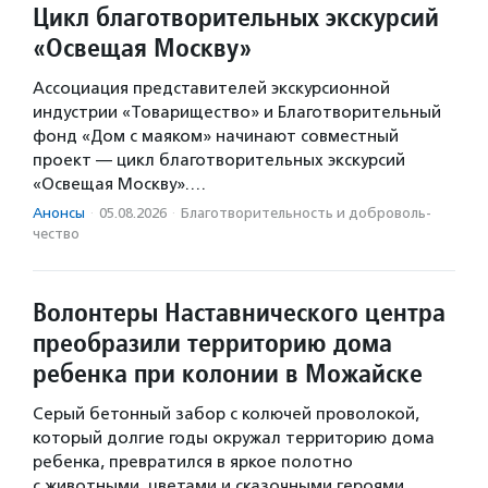
Цикл благотворительных экскурсий
«Освещая Москву»
Ассоциация представителей экскурсионной
индустрии «Товарищество» и Благотворительный
фонд «Дом с маяком» начинают совместный
проект — цикл благотворительных экскурсий
«Освещая Москву».…
Анонсы
·
05.08.2026
·
Благотвори­тель­ность и доброволь­
чест­во
Волонтеры Наставнического центра
преобразили территорию дома
ребенка при колонии в Можайске
Серый бетонный забор с колючей проволокой,
который долгие годы окружал территорию дома
ребенка, превратился в яркое полотно
с животными, цветами и сказочными героями.