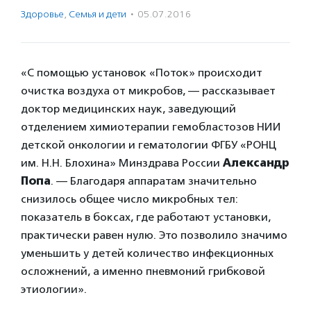
Здоровье
,
Семья и дети
·
05.07.2016
«С помощью установок «Поток» происходит
очистка воздуха от микробов, — рассказывает
доктор медицинских наук, заведующий
отделением химиотерапии гемобластозов НИИ
детской онкологии и гематологии ФГБУ «РОНЦ
им. Н.Н. Блохина» Минздрава России
Александр
Попа
. — Благодаря аппаратам значительно
снизилось общее число микробных тел:
показатель в боксах, где работают установки,
практически равен нулю. Это позволило значимо
уменьшить у детей количество инфекционных
осложнений, а именно пневмоний грибковой
этиологии».