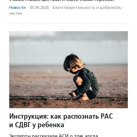
Новости
·
05.08.2026
·
Благотвори­тель­ность и доброволь­
чест­во
Инструкция: как распознать РАС
и СДВГ у ребенка
Эксперты рассказали АСИ о том, когда