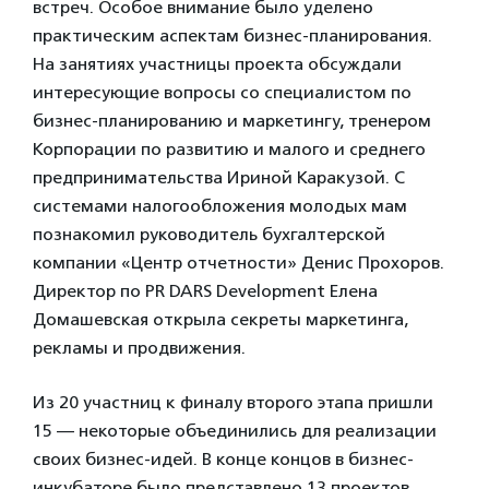
встреч. Особое внимание было уделено
практическим аспектам бизнес-планирования.
На занятиях участницы проекта обсуждали
интересующие вопросы со специалистом по
бизнес-планированию и маркетингу, тренером
Корпорации по развитию и малого и среднего
предпринимательства Ириной Каракузой. С
системами налогообложения молодых мам
познакомил руководитель бухгалтерской
компании «Центр отчетности» Денис Прохоров.
Директор по PR DARS Development Елена
Домашевская открыла секреты маркетинга,
рекламы и продвижения.
Из 20 участниц к финалу второго этапа пришли
15 — некоторые объединились для реализации
своих бизнес-идей. В конце концов в бизнес-
инкубаторе было представлено 13 проектов.