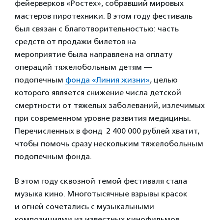
фейерверков «Ростех», собравший мировых
мастеров пиротехники. В этом году фестиваль
был связан с благотворительностью: часть
средств от продажи билетов на
мероприятие была направлена на оплату
операций тяжелобольным детям —
подопечным
фонда «Линия жизни»
, целью
которого является снижение числа детской
смертности от тяжелых заболеваний, излечимых
при современном уровне развития медицины.
Перечисленных в фонд 2 400 000 рублей хватит,
чтобы помочь сразу нескольким тяжелобольным
подопечным фонда.
В этом году сквозной темой фестиваля стала
музыка кино. Многотысячные взрывы красок
и огней сочетались с музыкальными
композициями из известных кинофильмов,