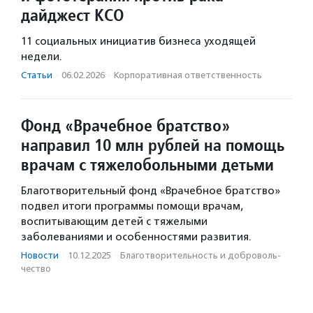
дайджест КСО
11 социальных инициатив бизнеса уходящей
недели.
Статьи
·
06.02.2026
·
Корпоративная ответственность
Фонд «Врачебное братство»
направил 10 млн рублей на помощь
врачам с тяжелобольными детьми
Благотворительный фонд «Врачебное братство»
подвел итоги программы помощи врачам,
воспитывающим детей с тяжелыми
заболеваниями и особенностями развития.
Новости
·
10.12.2025
·
Благотвори­тель­ность и доброволь­
чест­во