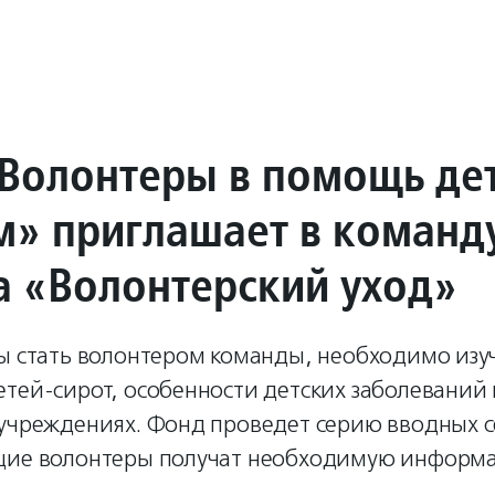
Волонтеры в помощь де
м» приглашает в команд
а «Волонтерский уход»
бы стать волонтером команды, необходимо изу
тей-сирот, особенности детских заболеваний
 учреждениях. Фонд проведет серию вводных 
щие волонтеры получат необходимую информ