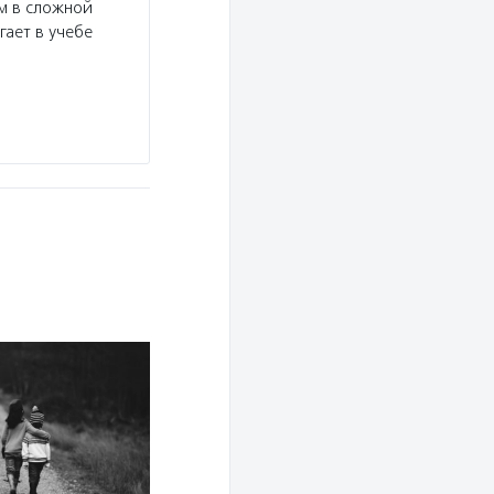
м в сложной
гает в учебе