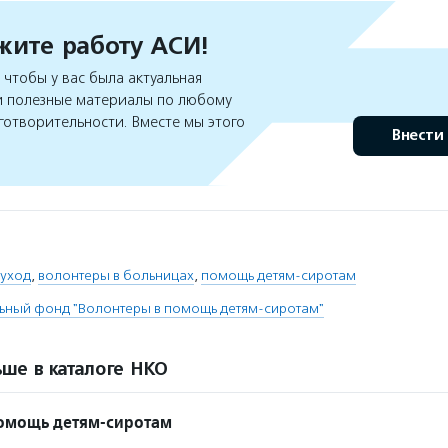
ите работу АСИ!
чтобы у вас была актуальная
 полезные материалы по любому
готворительности. Вместе мы этого
Внести
 уход
,
волонтеры в больницах
,
помощь детям-сиротам
ьный фонд "Волонтеры в помощь детям-сиротам"
ше в каталоге НКО
помощь детям-сиротам