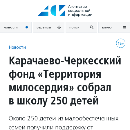
Перейти
к
содержанию
новости
сервисы
поиск
меню
18+
Новости
Карачаево-Черкесский
фонд «Территория
милосердия» собрал
в школу 250 детей
Около 250 детей из малообеспеченных
семей получили поддержку от