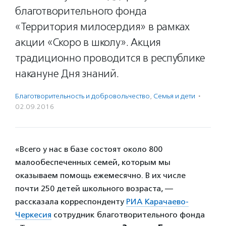
благотворительного фонда
«Территория милосердия» в рамках
акции «Скоро в школу». Акция
традиционно проводится в республике
накануне Дня знаний.
Благотвори­тель­ность и доброволь­чест­во
,
Семья и дети
·
02.09.2016
«Всего у нас в базе состоят около 800
малообеспеченных семей, которым мы
оказываем помощь ежемесячно. В их числе
почти 250 детей школьного возраста, —
рассказала корреспонденту
РИА Карачаево-
Черкесия
сотрудник благотворительного фонда