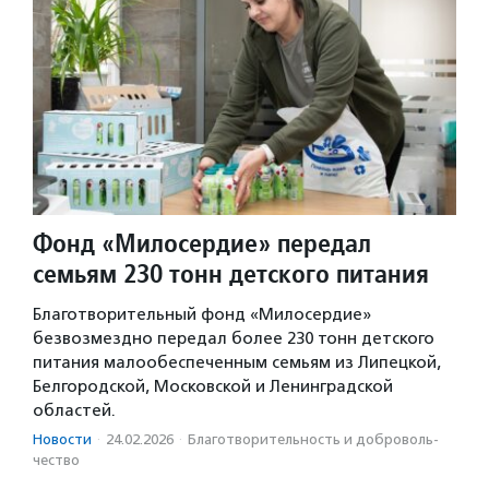
Фонд «Милосердие» передал
семьям 230 тонн детского питания
Благотворительный фонд «Милосердие»
безвозмездно передал более 230 тонн детского
питания малообеспеченным семьям из Липецкой,
Белгородской, Московской и Ленинградской
областей.
Новости
·
24.02.2026
·
Благотвори­тель­ность и доброволь­
чест­во