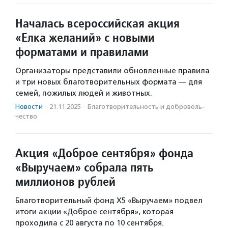
Началась всероссийская акция
«Елка желаний» с новыми
форматами и правилами
Организаторы представили обновленные правила
и три новых благотворительных формата — для
семей, пожилых людей и животных.
Новости
·
21.11.2025
·
Благотвори­тель­ность и доброволь­
чест­во
Акция «Доброе сентября» фонда
«Выручаем» собрала пять
миллионов рублей
Благотворительный фонд Х5 «Выручаем» подвел
итоги акции «Доброе сентября», которая
проходила с 20 августа по 10 сентября.