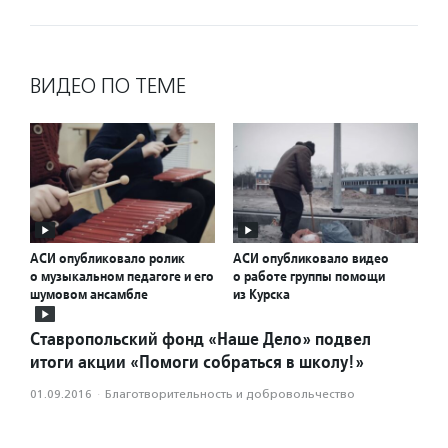
ВИДЕО ПО ТЕМЕ
АСИ опубликовало ролик
АСИ опубликовало видео
о музыкальном педагоге и его
о работе группы помощи
шумовом ансамбле
из Курска
Ставропольский фонд «Наше Дело» подвел
итоги акции «Помоги собраться в школу!»
01.09.2016
·
Благотвори­тель­ность и доброволь­чест­во