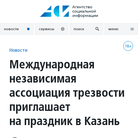
Перейти
к
содержанию
новости
сервисы
поиск
меню
18+
Новости
Международная
независимая
ассоциация трезвости
приглашает
на праздник в Казань