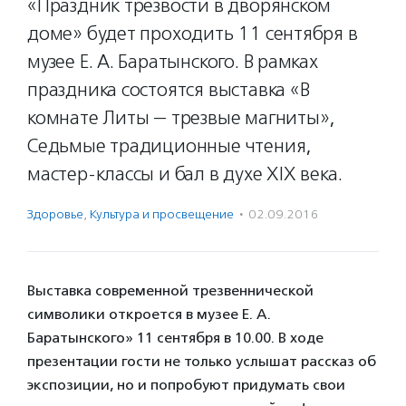
«Праздник трезвости в дворянском
доме» будет проходить 11 сентября в
музее Е. А. Баратынского. В рамках
праздника состоятся выставка «В
комнате Литы — трезвые магниты»,
Седьмые традиционные чтения,
мастер-классы и бал в духе XIX века.
Здоровье
,
Культура и просвещение
·
02.09.2016
Выставка современной трезвеннической
символики откроется в музее Е. А.
Баратынского» 11 сентября в 10.00. В ходе
презентации гости не только услышат рассказ об
экспозиции, но и попробуют придумать свои