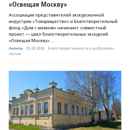
«Освещая Москву»
Ассоциация представителей экскурсионной
индустрии «Товарищество» и Благотворительный
фонд «Дом с маяком» начинают совместный
проект — цикл благотворительных экскурсий
«Освещая Москву».…
Анонсы
·
05.08.2026
·
Благотвори­тель­ность и доброволь­
чест­во