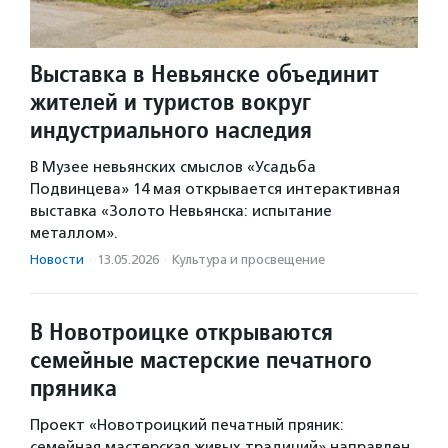
Выставка в Невьянске объединит
жителей и туристов вокруг
индустриального наследия
В Музее невьянских смыслов «Усадьба
Подвинцева» 14 мая открывается интерактивная
выставка «Золото Невьянска: испытание
металлом».
Новости
·
13.05.2026
·
Культура и просвещение
В Новотроицке открываются
семейные мастерские печатного
пряника
Проект «Новотроицкий печатный пряник:
семейная мастерская живых традиций» направлен