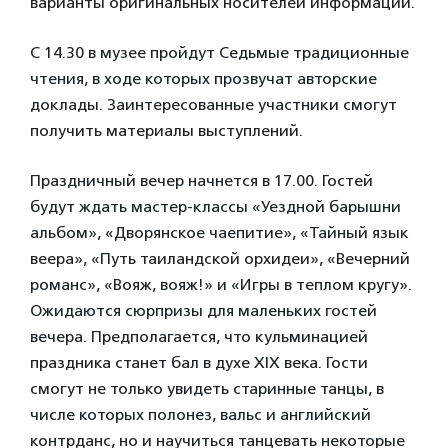
варианты оригинальных носителей информации.
С 14.30 в музее пройдут Седьмые традиционные
чтения, в ходе которых прозвучат авторские
доклады. Заинтересованные участники смогут
получить материалы выступлений.
Праздничный вечер начнется в 17.00. Гостей
будут ждать мастер-классы «Уездной барышни
альбом», «Дворянское чаепитие», «Тайный язык
веера», «Путь таиландской орхидеи», «Вечерний
романс», «Вояж, вояж!» и «Игры в теплом кругу».
Ожидаются сюрпризы для маленьких гостей
вечера. Предполагается, что кульминацией
праздника станет бал в духе XIX века. Гости
смогут не только увидеть старинные танцы, в
числе которых полонез, вальс и английский
контрданс, но и научиться танцевать некоторые