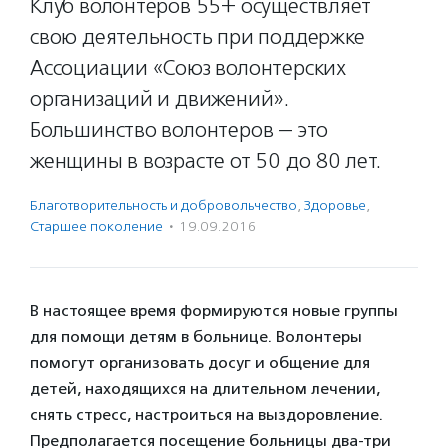
Клуб волонтеров 55+ осуществляет
свою деятельность при поддержке
Ассоциации «Союз волонтерских
организаций и движений».
Большинство волонтеров — это
женщины в возрасте от 50 до 80 лет.
Благотвори­тель­ность и доброволь­чест­во
,
Здоровье
,
Старшее поколение
·
19.09.2016
В настоящее время формируются новые группы
для помощи детям в больнице. Волонтеры
помогут организовать досуг и общение для
детей, находящихся на длительном лечении,
снять стресс, настроиться на выздоровление.
Предполагается посещение больницы два-три