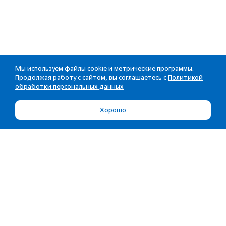
Мы используем файлы cookie и метрические программы.
Продолжая работу с сайтом, вы соглашаетесь с
Политикой
обработки персональных данных
Хорошо