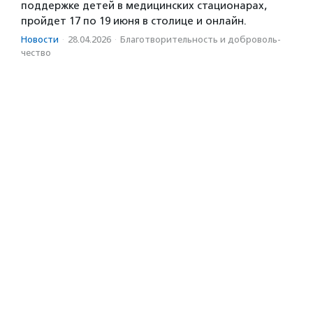
поддержке детей в медицинских стационарах,
пройдет 17 по 19 июня в столице и онлайн.
Новости
·
28.04.2026
·
Благотвори­тель­ность и доброволь­
чест­во