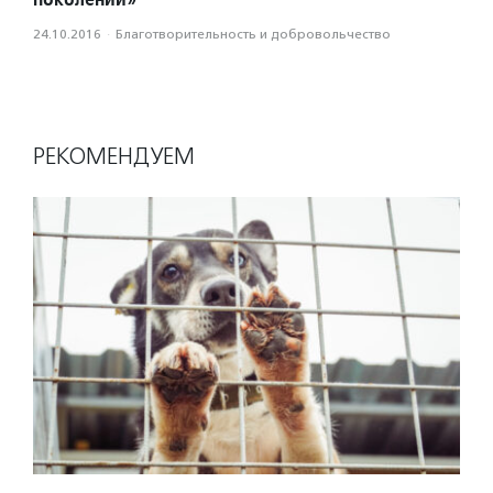
24.10.2016
·
Благотвори­тель­ность и доброволь­чест­во
РЕКОМЕНДУЕМ