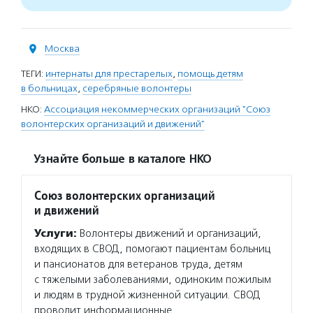
Москва
ТЕГИ:
интернаты для престарелых
,
помощь детям
в больницах
,
серебряные волонтеры
НКО:
Ассоциация некоммерческих организаций "Союз
волонтерских организаций и движений"
Узнайте больше в каталоге НКО
Союз волонтерских организаций
и движений
Услуги:
Волонтеры движений и организаций,
входящих в СВОД, помогают пациентам больниц
и пансионатов для ветеранов труда, детям
с тяжелыми заболеваниями, одиноким пожилым
и людям в трудной жизненной ситуации. СВОД
проводит информационные…