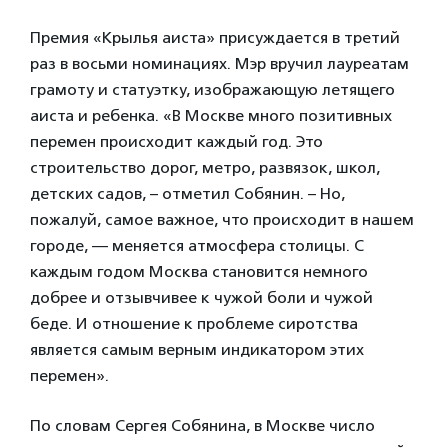
Премия «Крылья аиста» присуждается в третий
раз в восьми номинациях. Мэр вручил лауреатам
грамоту и статуэтку, изображающую летящего
аиста и ребенка. «В Москве много позитивных
перемен происходит каждый год. Это
строительство дорог, метро, развязок, школ,
детских садов, – отметил Собянин. – Но,
пожалуй, самое важное, что происходит в нашем
городе, — меняется атмосфера столицы. С
каждым годом Москва становится немного
добрее и отзывчивее к чужой боли и чужой
беде. И отношение к проблеме сиротства
является самым верным индикатором этих
перемен».
По словам Сергея Собянина, в Москве число