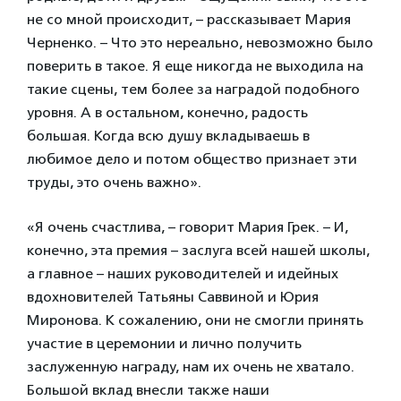
не со мной происходит, – рассказывает Мария
Черненко. – Что это нереально, невозможно было
поверить в такое. Я еще никогда не выходила на
такие сцены, тем более за наградой подобного
уровня. А в остальном, конечно, радость
большая. Когда всю душу вкладываешь в
любимое дело и потом общество признает эти
труды, это очень важно».
«Я очень счастлива, – говорит Мария Грек. – И,
конечно, эта премия – заслуга всей нашей школы,
а главное – наших руководителей и идейных
вдохновителей Татьяны Саввиной и Юрия
Миронова. К сожалению, они не смогли принять
участие в церемонии и лично получить
заслуженную награду, нам их очень не хватало.
Большой вклад внесли также наши