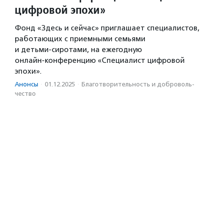
цифровой эпохи»
Фонд «Здесь и сейчас» приглашает специалистов,
работающих с приемными семьями
и детьми‑сиротами, на ежегодную
онлайн‑конференцию «Специалист цифровой
эпохи».
Анонсы
·
01.12.2025
·
Благотвори­тель­ность и доброволь­
чест­во