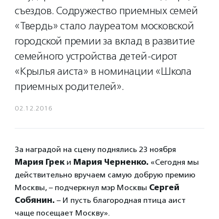
съездов. Содружество приемных семей
«Твердь» стало лауреатом московской
городской премии за вклад в развитие
семейного устройства детей-сирот
«Крылья аиста» в номинации «Школа
приемных родителей».
02.12.2016
За наградой на сцену поднялись 23 ноября
Мария Грек
и
Мария Черненко.
«Сегодня мы
действительно вручаем самую добрую премию
Москвы, – подчеркнул мэр Москвы
Сергей
Собянин.
– И пусть благородная птица аист
чаще посещает Москву».