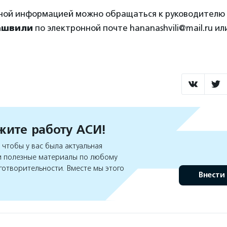
ной информацией можно обращаться к руководителю
ашвили
по электронной почте hananashvili@mail.ru ил
ите работу АСИ!
чтобы у вас была актуальная
 полезные материалы по любому
готворительности. Вместе мы этого
Внести