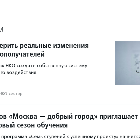
М
ерить реальные изменения
гополучателей
как НКО создать собственную систему
го воздействия.
НКО-сектор
ов «Москва — добрый город» приглашает
овый сезон обучения
программа «Семь ступеней к успешному проекту» начнетс