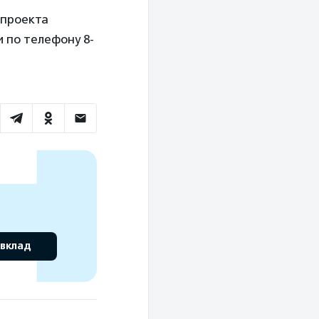
 проекта
и по телефону 8-
 вклад