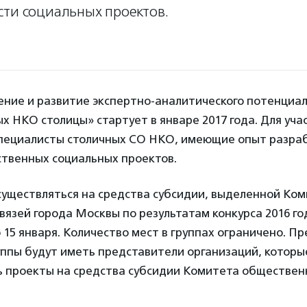
сти социальных проектов.
ение и развитие экспертно-аналитического потенциа
 НКО столицы» стартует в январе 2017 года. Для уча
пециалисты столичных СО НКО, имеющие опыт разра
ственных социальных проектов.
существляться на средства субсидии, выделенной Ко
язей города Москвы по результатам конкурса 2016 го
15 января. Количество мест в группах ограничено. П
уппы будут иметь представители организаций, которые
ь проекты на средства субсидии Комитета обществен