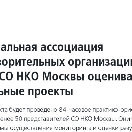
альная ассоциация
ворительных организаци
 СО НКО Москвы оценива
ьные проекты
екта будет проведено 84-часовое практико-ор
менее 50 представителей СО НКО Москвы. Они 
мы осуществления мониторинга и оценки резу