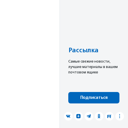
Рассылка
Cамые свежие новости,
лучшие материалы в вашем
почтовом ящике
Подписаться