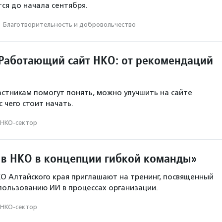
тся до начала сентября.
·
Благотвори­тель­ность и доброволь­чест­во
Работающий сайт НКО: от рекомендаций
астникам помогут понять, можно улучшить на сайте
с чего стоит начать.
НКО-сектор
 в НКО в концепции гибкой команды»
О Алтайского края приглашают на тренинг, посвященный
ользованию ИИ в процессах организации.
НКО-сектор