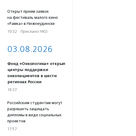
Открыт прием заявок
на фестиваль малого кино
«Рамка» в Нижнеудинске
10:32
·
Прислано НКО
03.08.2026
Фонд «Онкологика» открыл
центры поддержки
онкопациентов в шести
регионах России
18:37
Российским студентам могут
разрешить защищать
дипломы в виде социальных
проектов
17:57