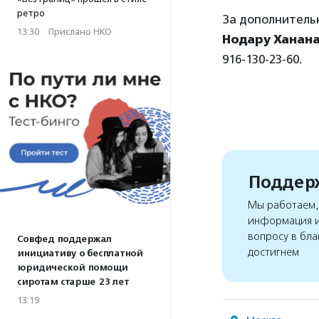
ретро
За дополнитель
13:30
·
Прислано НКО
Нодару Ханан
916-130-23-60.
Поддерж
Мы работаем, 
информация и
вопросу в бла
Совфед поддержал
достигнем
инициативу о бесплатной
юридической помощи
сиротам старше 23 лет
13:19