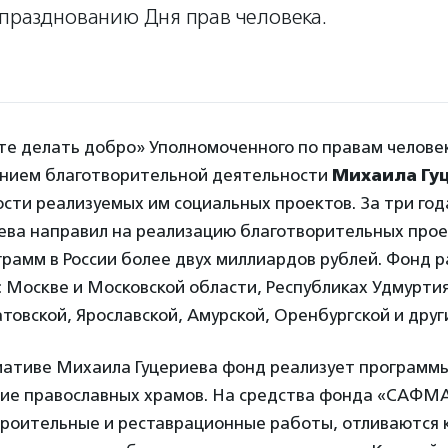
 празднованию Дня прав человека.
е делать добро» Уполномоченного по правам человек
анием благотворительной деятельности
Михаила Гу
сти реализуемых им социальных проектов. За три го
ева направил на реализацию благотворительных прое
рамм в России более двух миллиардов рублей. Фонд р
: Москве и Московской области, Республиках Удмуртия
товской, Ярославской, Амурской, Оренбургской и друг
иативе Михаила Гуцериева фонд реализует программ
ние православных храмов. На средства фонда «САФМ
троительные и реставрационные работы, отливаются 