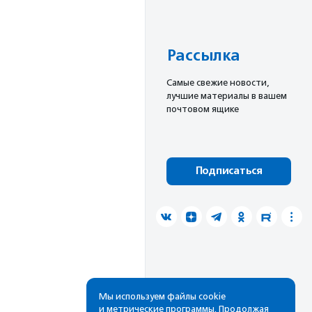
Рассылка
Cамые свежие новости,
лучшие материалы в вашем
почтовом ящике
Подписаться
Мы используем файлы cookie
и метрические программы. Продолжая