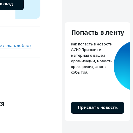
 вклад
Попасть в ленту
Как попасть в новости
е делать добро»
АСИ? Пришлите
материал о вашей
организации, новость,
пресс-релиз, анонс
события.
ся
Прислать новость