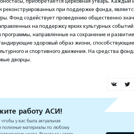
оностасы, приобретается церковная утварь. Каждый 
и реконструированных при поддержке фонда, являет
туры. Фонд содействует проведению общественно зна
правленных на поддержку ярких культурных событий 
 программы, направленные на сохранение и развитие
агандирующие здоровый образ жизни, способствующи
льтурного и спортивного движения. На средства фонд
овые дворцы.
ите работу АСИ!
чтобы у вас была актуальная
 полезные материалы по любому