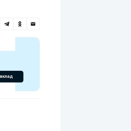
 вклад