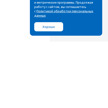
и метрические программы. Продолжая
работу с сайтом, вы соглашаетесь
с
Политикой обработки персональных
данных
Хорошо