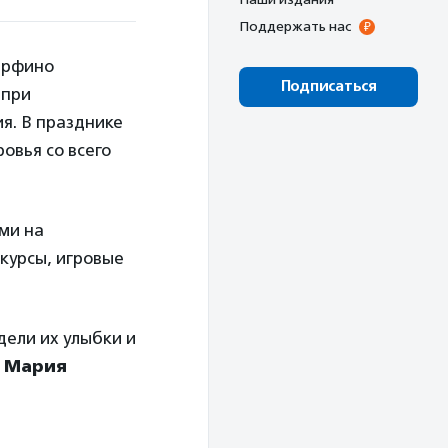
Поддержать нас
арфино
Подписаться
 при
я. В празднике
овья со всего
ми на
курсы, игровые
дели их улыбки и
»
Мария