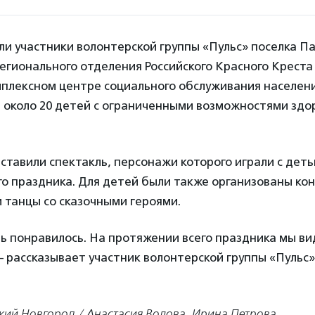
ли участники волонтерской группы «Пульс» поселка П
егионального отделения Российского Красного Креста
плексном центре социального обслуживания населени
 около 20 детей с ограниченными возможностями здор
тавили спектакль, персонажи которого играли с деть
о праздника. Для детей были также организованы кон
и танцы со сказочными героями.
ь понравилось. На протяжении всего праздника мы ви
– рассказывает участник волонтерской группы «Пульс
кий Новгород / Анастасия Волова, Ирина Петрова