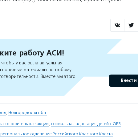
ите работу АСИ!
чтобы у вас была актуальная
 полезные материалы по любому
готворительности. Вместе мы этого
Внести
род
,
Новгородская обл.
лаготворительные акции
,
социальная адаптация детей с ОВЗ
региональное отделение Российского Красного Креста