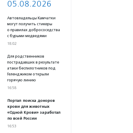
05.08.2026
Автовладельцы Камчатки
могут получить стикеры
о правилах добрососедства
с бурыми медведями
18:02
Для родственников
пострадавших в результате
атаки беспилотников под
Геленджиком открыли
горячую линию
16:58
Портал поиска доноров
крови для животных
«Одной Крови» заработал
по всей России
16:53