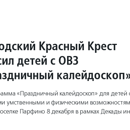
одский Красный Крест
ил детей с ОВЗ
аздничный калейдоскоп
рамма «Праздничный калейдоскоп» для детей 
и умственными и физическими возможностям
поселке Парфино 8 декабря в рамках Декады и