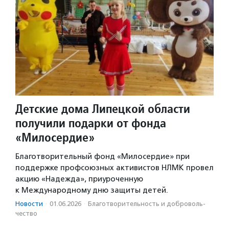
Детские дома Липецкой области
получили подарки от фонда
«Милосердие»
Благотворительный фонд «Милосердие» при
поддержке профсоюзных активистов НЛМК провел
акцию «Надежда», приуроченную
к Международному дню защиты детей.
Новости
·
01.06.2026
·
Благотвори­тель­ность и доброволь­
чест­во