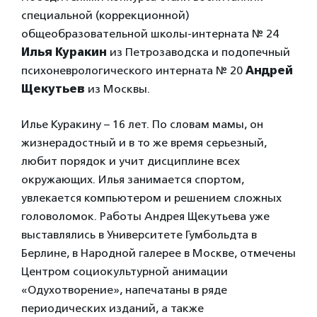
специальной (коррекционной)
общеобразовательной школы-интерната № 24
Илья Куракин
из Петрозаводска и подопечный
психоневрологического интерната № 20
Андрей
Щекутьев
из Москвы.
Илье Куракину – 16 лет. По словам мамы, он
жизнерадостный и в то же время серьезный,
любит порядок и учит дисциплине всех
окружающих. Илья занимается спортом,
увлекается компьютером и решением сложных
головоломок. Работы Андрея Щекутьева уже
выставлялись в Университете Гумбольдта в
Берлине, в Народной галерее в Москве, отмечены
Центром социокультурной анимации
«Одухотворение», напечатаны в ряде
периодических изданий, а также