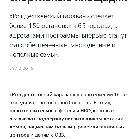
«Рождественский караван» сделает
более 150 остановок в 65 городах, а
адресатами программы впервые станут
малообеспеченные, многодетные и
неполные семьи.
28.12.2016
«Рождественский караван» на протяжении 16 лет
объединяет волонтеров Coca-Cola Россия,
благотворительные фонды и НКО, которые
оказывают поддержку воспитанникам детских
домов, пациентам больниц, реабилитационных
центров и детям с ОВЗ.