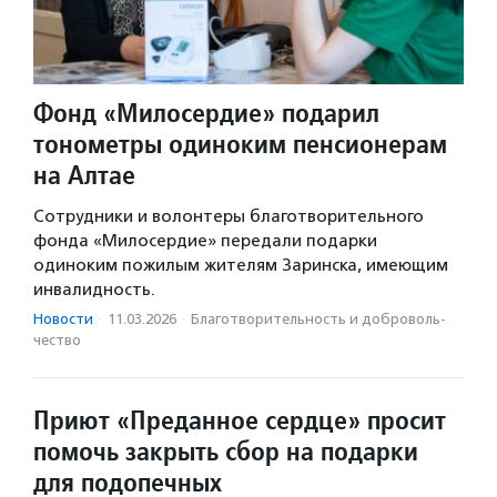
Фонд «Милосердие» подарил
тонометры одиноким пенсионерам
на Алтае
Сотрудники и волонтеры благотворительного
фонда «Милосердие» передали подарки
одиноким пожилым жителям Заринска, имеющим
инвалидность.
Новости
·
11.03.2026
·
Благотвори­тель­ность и доброволь­
чест­во
Приют «Преданное сердце» просит
помочь закрыть сбор на подарки
для подопечных