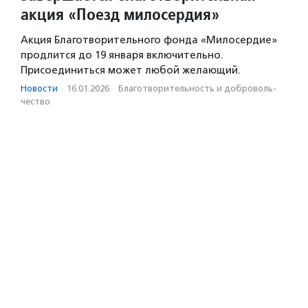
акция «Поезд милосердия»
Акция Благотворительного фонда «Милосердие»
продлится до 19 января включительно.
Присоединиться может любой желающий.
Новости
·
16.01.2026
·
Благотвори­тель­ность и доброволь­
чест­во