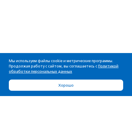
Мы используем файлы cookie и метрические программы.
Продолжая работу с сайтом, вы соглашаетесь с
Политикой
обработки персональных данных
Хорошо