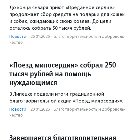
До конца января приют «Преданное сердце»
продолжает сбор средств на подарки для кошек
и собак, ожидающих своих хозяев. До цели
осталось собрать 50 тысяч рублей.
Новости
·
26.01.2026
·
Благотвори­тель­ность и доброволь­
чест­во
«Поезд милосердия» собрал 250
тысяч рублей на помощь
нуждающимся
В Липецке подвели итоги традиционной
благотворительной акции «Поезд милосердия».
Новости
·
20.01.2026
·
Благотвори­тель­ность и доброволь­
чест­во
Завершается благотворительная