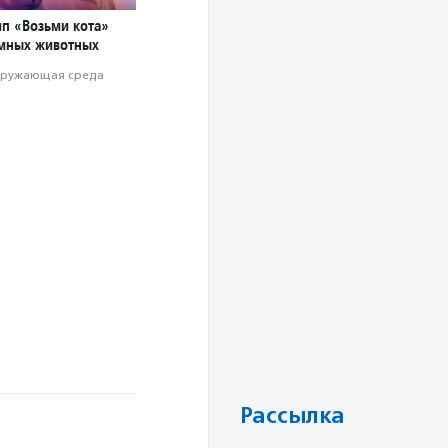
ип «Возьми кота»
мных животных
ружающая среда
Рассылка