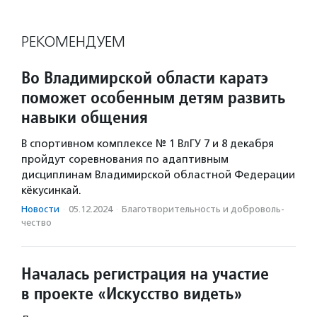
РЕКОМЕНДУЕМ
Во Владимирской области каратэ
поможет особенным детям развить
навыки общения
В спортивном комплексе № 1 ВлГУ 7 и 8 декабря
пройдут соревнования по адаптивным
дисциплинам Владимирской областной Федерации
кёкусинкай.
Новости
·
05.12.2024
·
Благотвори­тель­ность и доброволь­
чест­во
Началась регистрация на участие
в проекте «Искусство видеть»