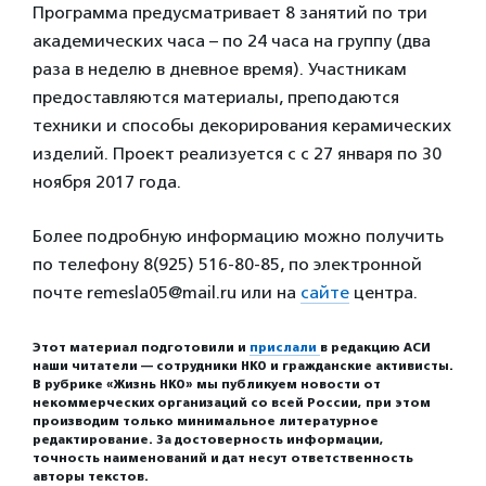
Программа предусматривает 8 занятий по три
академических часа – по 24 часа на группу (два
раза в неделю в дневное время). Участникам
предоставляются материалы, преподаются
техники и способы декорирования керамических
изделий. Проект реализуется с с 27 января по 30
ноября 2017 года.
Более подробную информацию можно получить
по телефону 8(925) 516-80-85, по электронной
почте remesla05@mail.ru или на
сайте
центра.
Этот материал подготовили и
прислали
в редакцию АСИ
наши читатели — сотрудники НКО и гражданские активисты.
В рубрике «Жизнь НКО» мы публикуем новости от
некоммерческих организаций со всей России, при этом
производим только минимальное литературное
редактирование. За достоверность информации,
точность наименований и дат несут ответственность
авторы текстов.