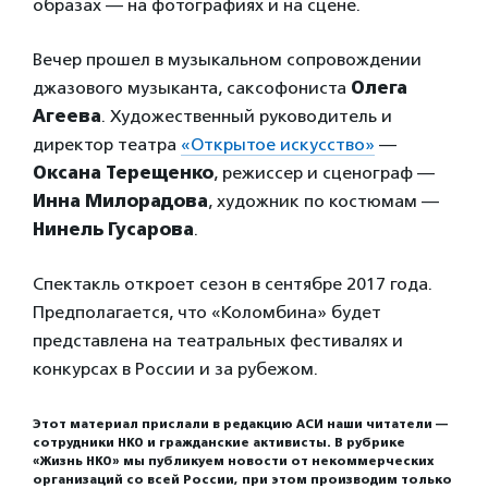
образах — на фотографиях и на сцене.
Вечер прошел в музыкальном сопровождении
джазового музыканта, саксофониста
Олега
Агеева
. Художественный руководитель и
директор театра
«Открытое искусство»
—
Оксана Терещенко
, режиссер и сценограф —
Инна Милорадова
, художник по костюмам —
Нинель Гусарова
.
Спектакль откроет сезон в сентябре 2017 года.
Предполагается, что «Коломбина» будет
представлена на театральных фестивалях и
конкурсах в России и за рубежом.
Этот материал прислали в редакцию АСИ наши читатели —
сотрудники НКО и гражданские активисты. В рубрике
«Жизнь НКО» мы публикуем новости от некоммерческих
организаций со всей России, при этом производим только