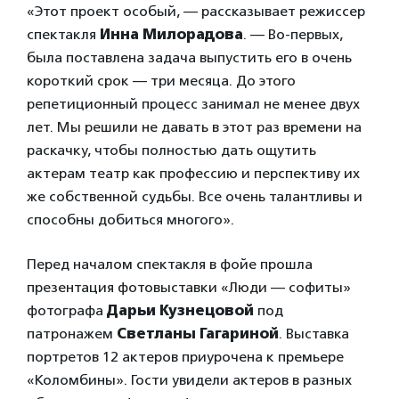
«Этот проект особый, — рассказывает режиссер
спектакля
Инна Милорадова
. — Во-первых,
была поставлена задача выпустить его в очень
короткий срок — три месяца. До этого
репетиционный процесс занимал не менее двух
лет. Мы решили не давать в этот раз времени на
раскачку, чтобы полностью дать ощутить
актерам театр как профессию и перспективу их
же собственной судьбы. Все очень талантливы и
способны добиться многого».
Перед началом спектакля в фойе прошла
презентация фотовыставки «Люди — софиты»
фотографа
Дарьи Кузнецовой
под
патронажем
Светланы Гагариной
. Выставка
портретов 12 актеров приурочена к премьере
«Коломбины». Гости увидели актеров в разных