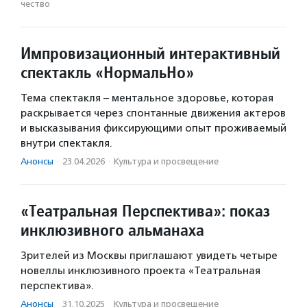
чест­во
Импровизационный интерактивный
спектакль «НормальНо»
Тема спектакля – ментальное здоровье, которая
раскрывается через спонтанные движения актеров
и высказывания фиксирующими опыт проживаемый
внутри спектакля.
Анонсы
·
23.04.2026
·
Культура и просвещение
«Театральная Перспектива»: показ
инклюзивного альманаха
Зрителей из Москвы приглашают увидеть четыре
новеллы инклюзивного проекта «Театральная
перспектива».
Анонсы
·
31.10.2025
·
Культура и просвещение