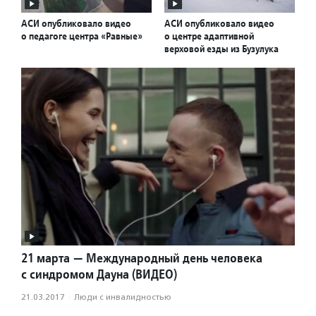
АСИ опубликовало видео
АСИ опубликовало видео
о педагоге центра «Равные»
о центре адаптивной
верховой езды из Бузулука
21 марта — Международный день человека
с синдромом Дауна (ВИДЕО)
21.03.2017
·
Люди с инвалидностью