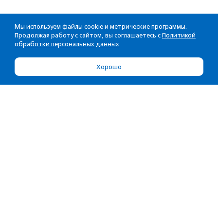
Мы используем файлы cookie и метрические программы.
Продолжая работу с сайтом, вы соглашаетесь с
Политикой
обработки персональных данных
Хорошо