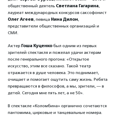
общественный деятель
Светлана Гагарина
,
лауреат международных конкурсов саксофонист
Олег Агеев
, певица
Нина Дилон
,
представители общественных организаций и
СМИ.
Актер
Гоша Куценко
был одним из первых
зрителей спектакля и пожелал удачи актерам
после генерального прогона: «Открытое
искусство, этим все сказано. Такой театр
отражается в душе человека. Это поднимает,
очищает и помогает ощутить саму жизнь. Ребята
превращаются в философов, а мы, зрители, — в
детей. Сегодня мне пять лет, а не 50».
В спектакле «Коломбина» органично сочетаются
пантомима, цирковые и танцевальные номера.