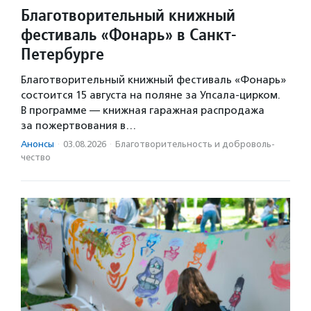
Благотворительный книжный
фестиваль «Фонарь» в Санкт-
Петербурге
Благотворительный книжный фестиваль «Фонарь»
состоится 15 августа на поляне за Упсала-цирком.
В программе — книжная гаражная распродажа
за пожертвования в…
Анонсы
·
03.08.2026
·
Благотвори­тель­ность и доброволь­
чест­во