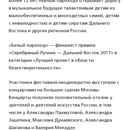
Более 12 лет «Белый пароход» открывает дорогу
в музыкальное будущее талантливым детям из
малообеспеченных и многодетных семей, детям
с инвалидностью и детям-сиротам Дальнего
Востока и других регионов России.
«Белый пароход» — финалист премии
«Серебряный Лучник — Дальний Восток 2017» в
категории «Лучший проект в области
благотворительности».
Участники фестиваля неоднократно выступали с
концертами на больших сценах Москвы.
Концерты получили положительный отклик у
зрителей и деятелей искусства России, в том
числе у Александры Пахмутовой, Александра
Зацепина, Максима Дунаевского, Александра
Шаганова и Валерия Меладзе.