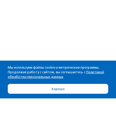
Мы используем файлы cookie и метрические программы.
Продолжая работу с сайтом, вы соглашаетесь с
Политикой
обработки персональных данных
Хорошо