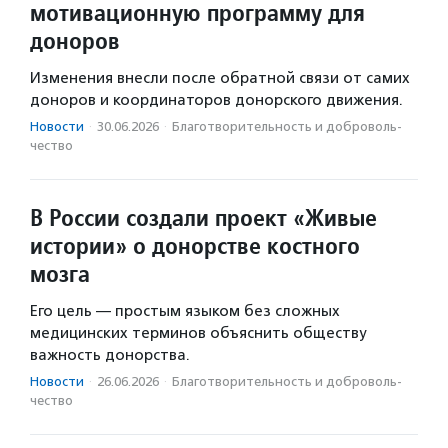
мотивационную программу для
доноров
Изменения внесли после обратной связи от самих
доноров и координаторов донорского движения.
Новости
·
30.06.2026
·
Благотвори­тель­ность и доброволь­
чест­во
В России создали проект «Живые
истории» о донорстве костного
мозга
Его цель — простым языком без сложных
медицинских терминов объяснить обществу
важность донорства.
Новости
·
26.06.2026
·
Благотвори­тель­ность и доброволь­
чест­во