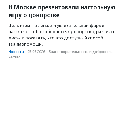
В Москве презентовали настольную
игру о донорстве
Цель игры – в легкой и увлекательной форме
рассказать об особенностях донорства, развеять
мифы и показать, что это доступный способ
взаимопомощи.
Новости
·
25.06.2026
·
Благотвори­тель­ность и доброволь­
чест­во