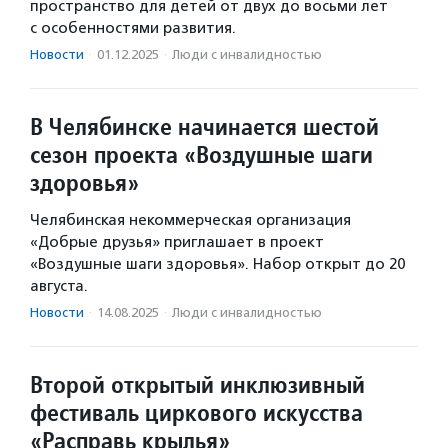
пространство для детей от двух до восьми лет
с особенностями развития.
Новости
·
01.12.2025
·
Люди с инвалидностью
В Челябинске начинается шестой
сезон проекта «Воздушные шаги
здоровья»
Челябинская некоммерческая организация
«Добрые друзья» приглашает в проект
«Воздушные шаги здоровья». Набор открыт до 20
августа.
Новости
·
14.08.2025
·
Люди с инвалидностью
Второй открытый инклюзивный
фестиваль циркового искусства
«Расправь крылья»