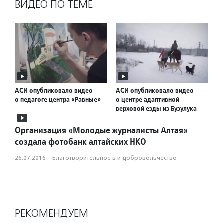
ВИДЕО ПО ТЕМЕ
АСИ опубликовало видео
АСИ опубликовало видео
о педагоге центра «Равные»
о центре адаптивной
верховой езды из Бузулука
Организация «Молодые журналисты Алтая»
создала фотобанк алтайских НКО
26.07.2016
·
Благотвори­тель­ность и доброволь­чест­во
РЕКОМЕНДУЕМ