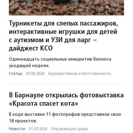
Турникеты для слепых пассажиров,
интерактивные игрушки для детей
с аутизмом и УЗИ для ларг –
дайджест КСО
Одиннадцать социальных инициатив бизнеса
уходящей недели.
Статьи
·
07.08.2026
·
Корпоративная ответственность
В Барнауле открылась фотовыставка
«Красота спасет кота»
В ходе выставки 11 фотографов представили свои
18 проектов.
Новости
·
31.07.2026
·
Окружающая среда