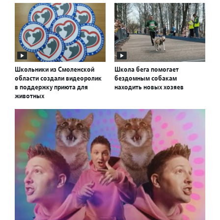
Школьники из Смоленской
Школа бега помогает
области создали видеоролик
бездомным собакам
в поддержку приюта для
находить новых хозяев
животных