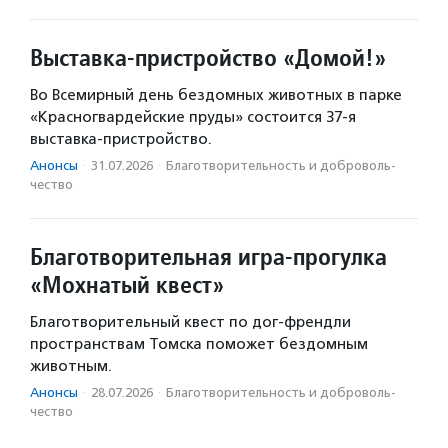
Выставка-пристройство «Домой!»
Во Всемирный день бездомных животных в парке
«Красногвардейские пруды» состоится 37-я
выставка-пристройство.
Анонсы
·
31.07.2026
·
Благотвори­тель­ность и доброволь­
чест­во
Благотворительная игра-прогулка
«Мохнатый квест»
Благотворительный квест по дог-френдли
пространствам Томска поможет бездомным
животным.
Анонсы
·
28.07.2026
·
Благотвори­тель­ность и доброволь­
чест­во