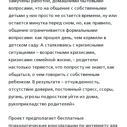
замучены работой, домашними бытовыми
вопросами, что на общение с собственными
детьми у них просто не остается времени, ну или
остается минутка перед сном, но, как правило,
общение ограничивается формальными
вопросами: как прошел день, чем кормили в
детском саду. А сталкиваясь с кризисными
ситуациями – возрастными кризисами,
кризисами семейной жизни, – родители
настолько теряются, что попросту не знают, как
общаться, о чем говорить с собственным
ребенком. В результате – отчужденность,
отсутствие доверия, постоянный стресс, ссоры,
ругань, угрозы подростков уйти из дома,
рукоприкладство родителей».
Проект предполагает бесплатные
психологические консультации по интернету для