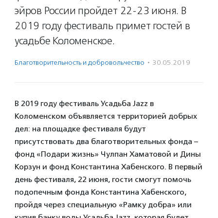
эйров России пройдет 22-23 июня. В
2019 году фестиваль примет гостей в
усадьбе Коломенское.
Благотвори­тель­ность и доброволь­чест­во
·
30.05.2019
В 2019 году фестиваль Усадьба Jazz в
Коломенском объявляется территорией добрых
дел: на площадке фестиваля будут
присутствовать два благотворительных фонда –
фонд «Подари жизнь» Чулпан Хаматовой и Дины
Корзун и фонд Константина Хабенского. В первый
день фестиваля, 22 июня, гости смогут помочь
подопечным фонда Константина Хабенского,
пройдя через специальную «Рамку добра» или
купив банку воды Усадьба Jazz, которая будет