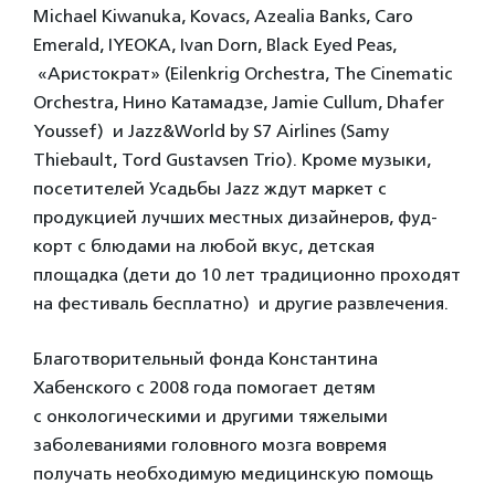
Michael Kiwanuka, Kovacs, Azealia Banks, Caro
Emerald, IYEOKA, Ivan Dorn, Black Eyed Peas,
«Аристократ» (Eilenkrig Orchestra, The Cinematic
Orchestra, Нино Катамадзе, Jamie Cullum, Dhafer
Youssef) и Jazz&World by S7 Airlines (Samy
Thiebault, Tord Gustavsen Trio). Кроме музыки,
посетителей Усадьбы Jazz ждут маркет с
продукцией лучших местных дизайнеров, фуд-
корт с блюдами на любой вкус, детская
площадка (дети до 10 лет традиционно проходят
на фестиваль бесплатно) и другие развлечения.
Благотворительный фонда Константина
Хабенского с 2008 года помогает детям
с онкологическими и другими тяжелыми
заболеваниями головного мозга вовремя
получать необходимую медицинскую помощь