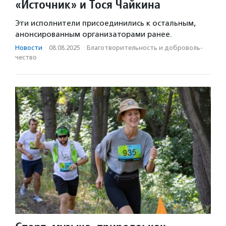
«Источник» и Тося Чайкина
Эти исполнители присоединились к остальным,
анонсированным организаторами ранее.
Новости
·
08.08.2025
·
Благотвори­тель­ность и доброволь­
чест­во