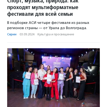
Спорт, музыка, природа: как
проходят мультиформатные
фестивали для всей семьи
В подборке АСИ четыре фестиваля из разных
регионов страны — от Урала до Волгограда.
Серии
·
03.09.2024
·
Культура и просвещение