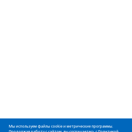
Мы используем файлы cookie и метрические программы.
Продолжая работу с сайтом, вы соглашаетесь с
Политикой