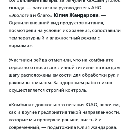
холодильные камеры, заглянули в каждый уголок
склада, — рассказала руководитель АНО
«Экология и благо»
Юлия Жандарова
. —
Оценили внешний вид продуктов питания,
посмотрели на условия их хранения, сопоставили
температурный и влажностный режим с
нормами».
Участники рейда отметили, что на комбинате
серьезно относятся к личной гигиене: на каждом
шагу расположены емкости для обработки рук и
раковины с мылом. За здоровьем работников
осуществляется строгий контроль.
«Комбинат дошкольного питания ЮАО, впрочем,
как и другие предприятия такой направленности,
которые мы проверяли раньше, чистый и
современный, — подытожила Юлия Жандарова.