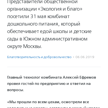
Представители общественной
организации «Экология и благо»
посетили 31 мая комбинат
дошкольного питания, который
обеспечивает едой школы и детские
сады в Южном административном
округе Москвы.
Благотвори­тель­ность и доброволь­чест­во
·
06.06.2019
Главный технолог комбината Алексей Ефремов
провел гостей по предприятию и ответил на
вопросы.
«Мы прошли по всем цехам, осмотрели все