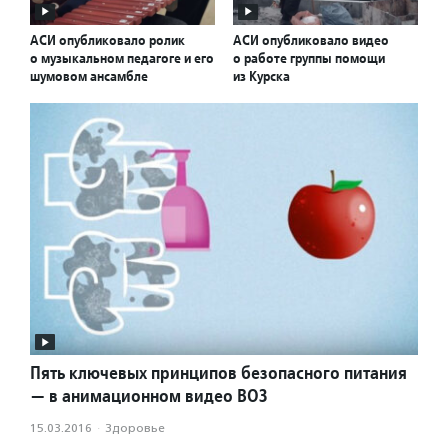
АСИ опубликовало ролик
АСИ опубликовало видео
о музыкальном педагоге и его
о работе группы помощи
шумовом ансамбле
из Курска
Пять ключевых принципов безопасного питания
— в анимационном видео ВОЗ
15.03.2016
·
Здоровье